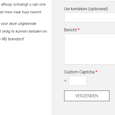
a afloop ontvangt u van ons
Uw kenteken (optioneel)
-wit mee naar huis neemt.
j voor deze uitgebreide
Bericht
*
veilig te kunnen behalen en
 98) brandstof.
Custom Captcha
*
=
VERZENDEN