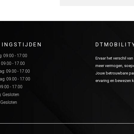
NINGSTIJDEN
DTMOBILIT
 09:00 - 17:00
Ervaar het verschil va
 09.00 - 17.00
meer vermogen, soepel
: 09.00 - 17.00
Jouw betrouwbare part
g: 09.00 - 17.00
ervaring en bewezen kw
09.00 - 17.00
: Gesloten
 Gesloten