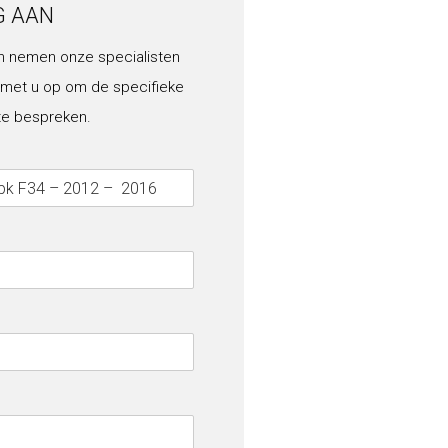
G AAN
n nemen onze specialisten
 met u op om de specifieke
te bespreken.