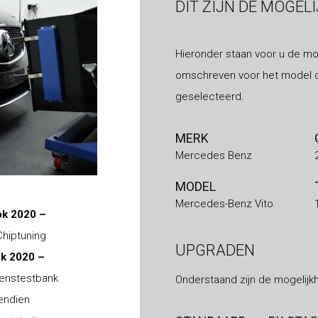
DIT ZIJN DE MOGEL
Hieronder staan voor u de mo
omschreven voor het model d
geselecteerd.
MERK
Mercedes Benz
MODEL
Mercedes-Benz Vito
pk 2020 –
Chiptuning
UPGRADEN
k 2020 –
ogenstestbank
Onderstaand zijn de mogelijk
vendien