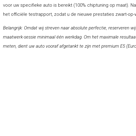
voor uw specifieke auto is bereikt (100% chiptuning op maat). N
het officiële testrapport, zodat u de nieuwe prestaties zwart-op
Belangrijk: Omdat wij streven naar absolute perfectie, reserveren wi
maatwerk-sessie minimaal één werkdag. Om het maximale resultaat 
meten, dient uw auto vooraf afgetankt te zijn met premium E5 (Euro