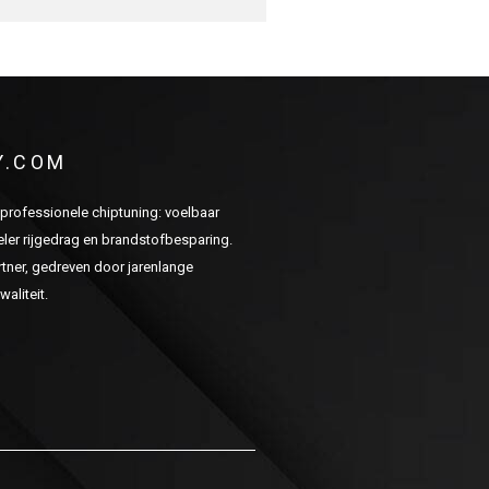
Y.COM
n professionele chiptuning: voelbaar
er rijgedrag en brandstofbesparing.
ner, gedreven door jarenlange
aliteit.