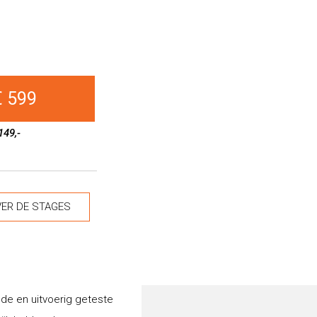
€ 599
149,-
ER DE STAGES
lde en uitvoerig geteste