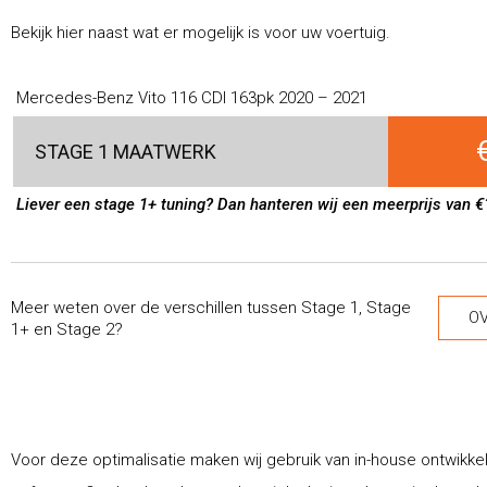
Bekijk hier naast wat er mogelijk is voor uw voertuig.
Mercedes-Benz Vito 116 CDI 163pk 2020 – 2021
STAGE 1 MAATWERK
Liever een stage 1+ tuning? Dan hanteren wij een meerprijs van €
Meer weten over de verschillen tussen Stage 1, Stage
OV
1+ en Stage 2?
Voor deze optimalisatie maken wij gebruik van in-house ontwikke