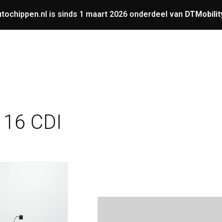
tochippen.nl is sinds 1 maart 2026 onderdeel van
DTMobilit
UNING
OVERIGE
GARANTIE
VERMOGENS
16 CDI