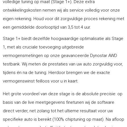
volledige tuning op maat (Stage 1+). Deze extra
ontwikkelingskosten nemen wij als service volledig voor onze
eigen rekening. Houd voor dit zorgvuldige proces rekening met
een gemiddelde doorlooptijd van 3,5 tot 4 uur.
Stage 1+ biedt dezelfde hoogwaardige optimalisatie als Stage
1, met als cruciale toevoeging uitgebreide
vermogensmetingen op onze geavanceerde Dynostar AWD
testbank. Wij meten de prestaties van uw auto zorgvuldig voor,
tijdens én na de tuning. Hierdoor brengen we de exacte
vermogenswinst feilloos voor u in kaart.
Het grote voordeel van deze stage is de absolute precisie: op
basis van de live meetgegevens finetunen wij de software
direct verder, net zolang tot het ultieme resultaat voor uw
specifieke auto is bereikt (100% chiptuning op maat). Na afloop