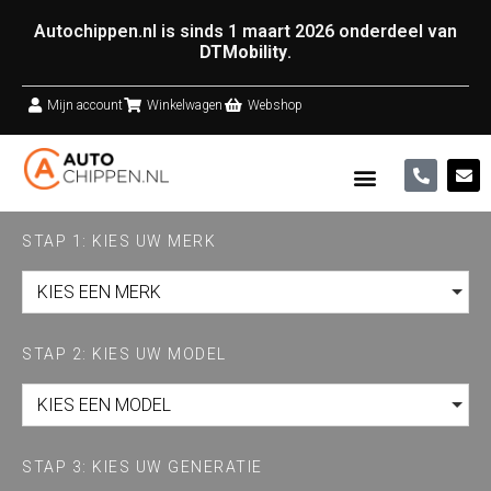
Autochippen.nl is sinds 1 maart 2026 onderdeel van
DTMobility
.
Mijn account
Winkelwagen
Webshop
STAP 1: KIES UW MERK
KIES EEN MERK
STAP 2: KIES UW MODEL
KIES EEN MODEL
STAP 3: KIES UW GENERATIE