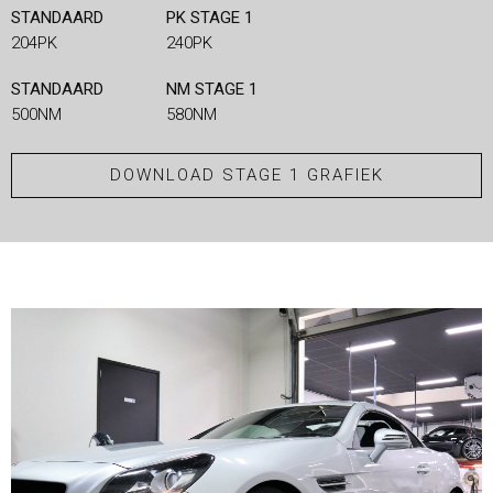
STANDAARD
PK STAGE 1
204PK
240PK
STANDAARD
NM STAGE 1
500NM
580NM
DOWNLOAD STAGE 1 GRAFIEK