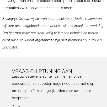
ontvangt u van ons het officiële testrapport, zodat u de nieuwe
prestaties zwart-op-wit mee naar huis neemt.
Belangrijk: Omdat wij streven naar absolute perfectie, reserveren
wij voor deze uitgebreide maatwerk-sessie minimaal één werkdag.
Om het maximale resultaat veilig te kunnen behalen en meten,
dient uw auto vooraf afgetankt te zijn met premium E5 (Euro 98)
brandstof.
VRAAG CHIPTUNING AAN
Laat uw gegevens achter, dan nemen onze
specialisten zo spoedig mogelijk contact met u op
om de specifieke mogelijkheden voor uw auto te
bespreken.
Auto