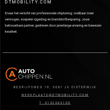
DTMOBILITY.COM
Ervaar het verschil van professionele chiptuning: voelbaar meer
vermogen, soepeler rijgedrag en brandstofbesparing. Jouw
betrouwbare partner, gedreven door jarenlange ervaring en bewezen
kwaliteit.
BEDRIJFSWEG 19, 5061 JX OISTERWIJK
WERKPLAATS@DTMOBILITY.COM
T. 0132045100