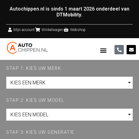
Autochippen.nl is sinds 1 maart 2026 onderdeel van
DTMobility
.
Mijn account
Winkelwagen
Webshop
STAP 1: KIES UW MERK
KIES EEN MERK
STAP 2: KIES UW MODEL
KIES EEN MODEL
STAP 3: KIES UW GENERATIE