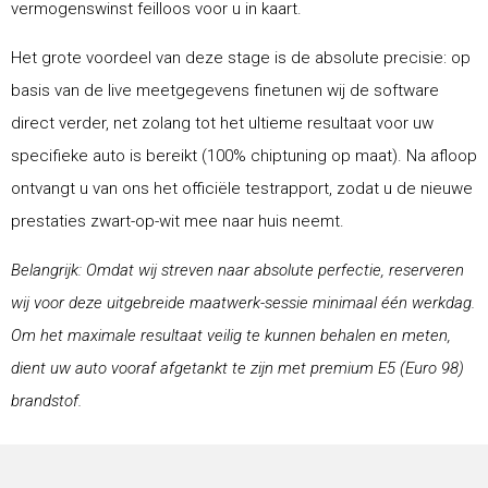
vermogenswinst feilloos voor u in kaart.
Het grote voordeel van deze stage is de absolute precisie: op
basis van de live meetgegevens finetunen wij de software
direct verder, net zolang tot het ultieme resultaat voor uw
specifieke auto is bereikt (100% chiptuning op maat). Na afloop
ontvangt u van ons het officiële testrapport, zodat u de nieuwe
prestaties zwart-op-wit mee naar huis neemt.
Belangrijk: Omdat wij streven naar absolute perfectie, reserveren
wij voor deze uitgebreide maatwerk-sessie minimaal één werkdag.
Om het maximale resultaat veilig te kunnen behalen en meten,
dient uw auto vooraf afgetankt te zijn met premium E5 (Euro 98)
brandstof.