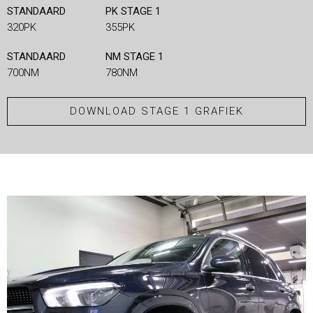
STANDAARD
PK STAGE 1
320PK
355PK
STANDAARD
NM STAGE 1
700NM
780NM
DOWNLOAD STAGE 1 GRAFIEK