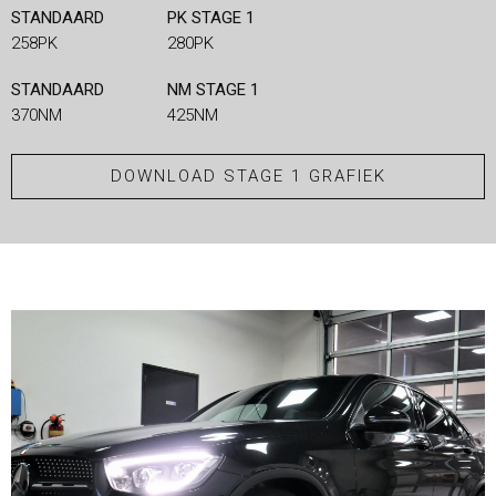
STANDAARD
PK STAGE 1
258PK
280PK
STANDAARD
NM STAGE 1
370NM
425NM
DOWNLOAD STAGE 1 GRAFIEK