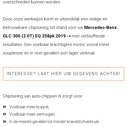
overschreden kunnen worden.
Door onze werkwijze komt er uiteindelijk een veilige en
betrouwbare chiptuning tot stand voor uw
Mercedes-Benz
GLC 300 (2.0T) EQ 258pk 2019 ->
met verbluffende
resultaten. Een voelbaar krachtigere motor, vooral meer
souplesse en in veel gevallen een lager verbruik.
INTERESSE? LAAT HIER UW GEGEVENS ACHTER!
Chiptuning van auto-chippen.nl zorgt voor:
Voelbaar meer koppel;
Voelbaar meer vermogen;
In de meeste gevallen tot minder brandstofverbruik;