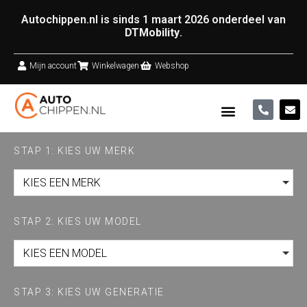
Autochippen.nl is sinds 1 maart 2026 onderdeel van
DTMobility
.
Mijn account
Winkelwagen
Webshop
STAP 1: KIES UW MERK
KIES EEN MERK
STAP 2: KIES UW MODEL
KIES EEN MODEL
STAP 3: KIES UW GENERATIE