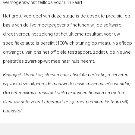
vermogenswinst feilloos voor u in kaart.
Het grote voordeel van deze stage is de absolute precisie: op
basis van de live meetgegevens finetunen wij de software
direct verder, net zolang tot het ultieme resultaat voor uw
specifieke auto is bereikt (100% chiptuning op maat). Na afloop
ontvangt u van ons het officiële testrapport, zodat u de nieuwe
prestaties zwart-op-wit mee naar huis neemt.
Belangrijk: Omdat wij streven naar absolute perfectie, reserveren
wij voor deze uitgebreide maatwerk-sessie minimaal één werkdag.
Om het maximale resultaat veilig te kunnen behalen en meten,
dient uw auto vooraf afgetankt te zijn met premium E5 (Euro 98)
brandstof.