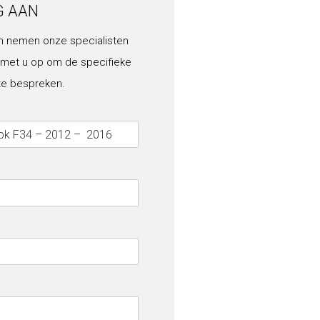
G AAN
n nemen onze specialisten
 met u op om de specifieke
te bespreken.