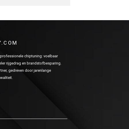
Y.COM
n professionele chiptuning: voelbaar
er rijgedrag en brandstofbesparing.
ner, gedreven door jarenlange
aliteit.