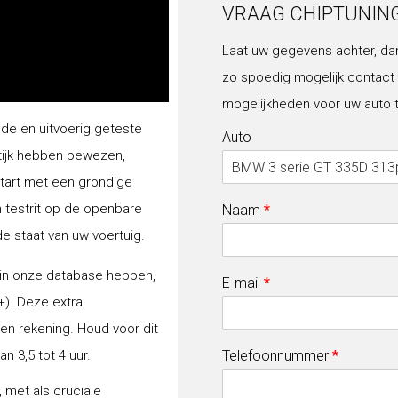
VRAAG CHIPTUNIN
Laat uw gegevens achter, da
zo spoedig mogelijk contact
mogelijkheden voor uw auto 
lde en uitvoerig geteste
Auto
tijk hebben bewezen,
start met een grondige
n testrit op de openbare
Naam
*
de staat van uw voertuig.
 in onze database hebben,
E-mail
*
+). Deze extra
gen rekening. Houd voor dit
 3,5 tot 4 uur.
Telefoonnummer
*
 met als cruciale