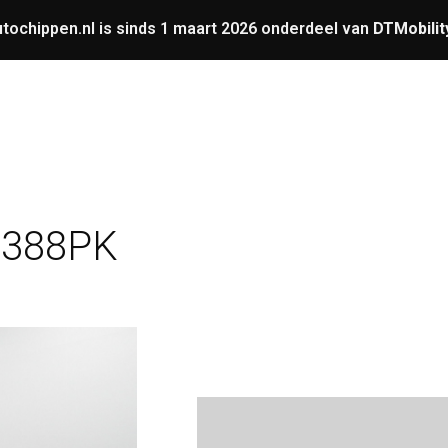
tochippen.nl is sinds 1 maart 2026 onderdeel van
DTMobilit
UNING
OVERIGE
GARANTIE
VERMOGENS
 388PK