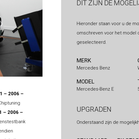
DIT ZIJN DE MOGEL
Hieronder staan voor u de mo
omschreven voor het model d
geselecteerd.
MERK
Mercedes Benz
MODEL
Mercedes-Benz E
1 – 2006 –
Chiptuning
UPGRADEN
1 – 2006 –
ogenstestbank
Onderstaand zijn de mogelijk
vendien