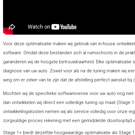
Voor deze optimalisatie maken wij gebruik van in-house ontwikke
software. Omdat deze bestanden zich al ruimschoots in de prak
garanderen wij de hoogste betrouwbaarheid. Elke optimalisatie 
diagnose van uw auto. Zowel voor als na de tuning maken wij ee
weg om er zeker van te zijn dat de afstelling perfect aansluit bij 
Mochten wij de specifieke softwareversie voor uw auto nog niet
dan ontwikkelen wij direct een volledige tuning op maat (Stage 1
ontwikkelingskosten nemen wij als service volledig voor onze ei
zorgvuldige proces rekening met een gemiddelde doorlooptijd van
Stage 1+ biedt dezelfde hoogwaardige optimalisatie als Stage 1,