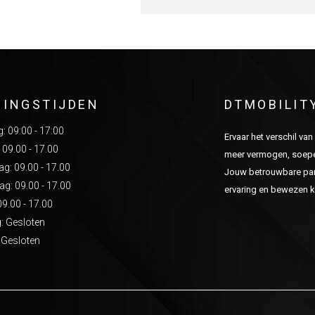
NINGSTIJDEN
DTMOBILIT
 09:00 - 17:00
Ervaar het verschil va
 09.00 - 17.00
meer vermogen, soepel
: 09.00 - 17.00
Jouw betrouwbare part
g: 09.00 - 17.00
ervaring en bewezen kw
09.00 - 17.00
: Gesloten
 Gesloten