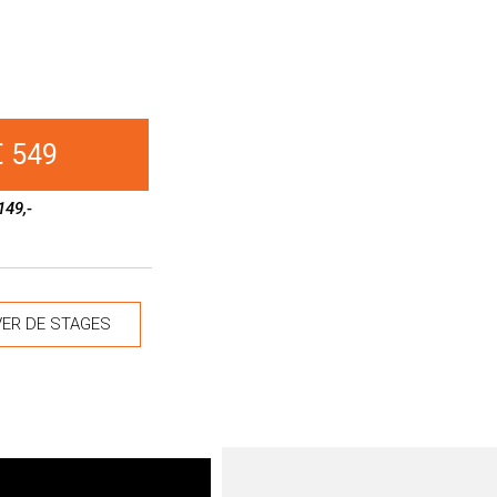
€ 549
149,-
ER DE STAGES