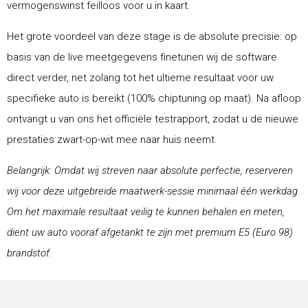
vermogenswinst feilloos voor u in kaart.
Het grote voordeel van deze stage is de absolute precisie: op
basis van de live meetgegevens finetunen wij de software
direct verder, net zolang tot het ultieme resultaat voor uw
specifieke auto is bereikt (100% chiptuning op maat). Na afloop
ontvangt u van ons het officiële testrapport, zodat u de nieuwe
prestaties zwart-op-wit mee naar huis neemt.
Belangrijk: Omdat wij streven naar absolute perfectie, reserveren
wij voor deze uitgebreide maatwerk-sessie minimaal één werkdag.
Om het maximale resultaat veilig te kunnen behalen en meten,
dient uw auto vooraf afgetankt te zijn met premium E5 (Euro 98)
brandstof.