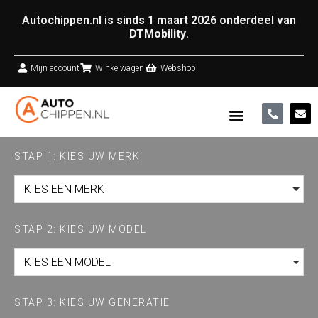
Autochippen.nl is sinds 1 maart 2026 onderdeel van
DTMobility
.
Mijn account
Winkelwagen
Webshop
STAP 1: KIES UW MERK
KIES EEN MERK
STAP 2: KIES UW MODEL
KIES EEN MODEL
STAP 3: KIES UW GENERATIE