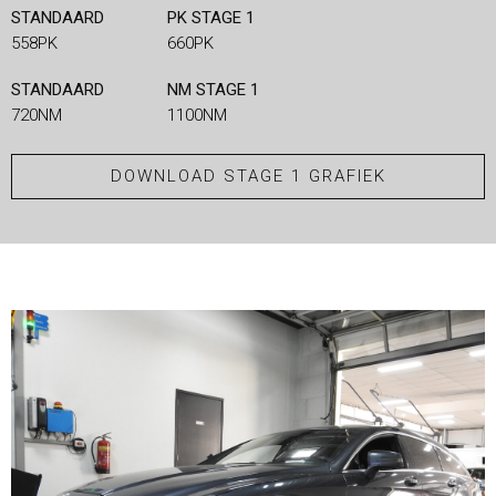
STANDAARD
PK STAGE 1
558PK
660PK
STANDAARD
NM STAGE 1
720NM
1100NM
DOWNLOAD STAGE 1 GRAFIEK