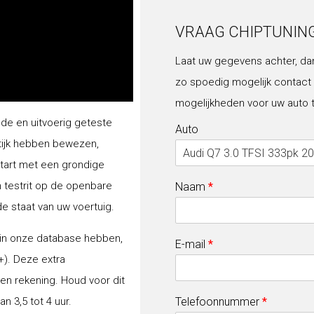
VRAAG CHIPTUNIN
Laat uw gegevens achter, da
zo spoedig mogelijk contact
mogelijkheden voor uw auto 
lde en uitvoerig geteste
Auto
tijk hebben bewezen,
start met een grondige
n testrit op de openbare
Naam
*
de staat van uw voertuig.
 in onze database hebben,
E-mail
*
+). Deze extra
gen rekening. Houd voor dit
 3,5 tot 4 uur.
Telefoonnummer
*