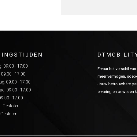
NINGSTIJDEN
DTMOBILIT
 09:00 - 17:00
Ervaar het verschil va
 09.00 - 17.00
meer vermogen, soepel
: 09.00 - 17.00
Jouw betrouwbare part
g: 09.00 - 17.00
ervaring en bewezen kw
09.00 - 17.00
: Gesloten
 Gesloten