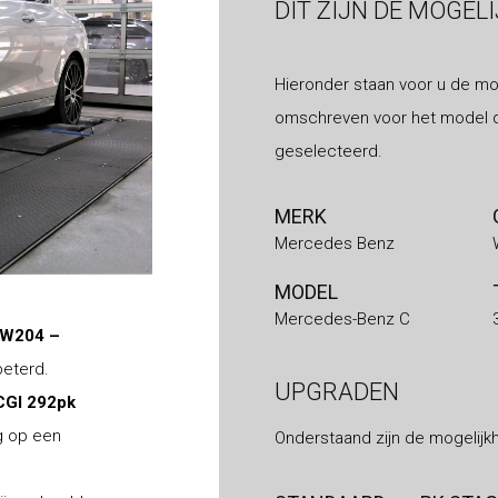
DIT ZIJN DE MOGEL
Hieronder staan voor u de mo
omschreven voor het model d
geselecteerd.
MERK
Mercedes Benz
MODEL
Mercedes-Benz C
 W204 –
beterd.
UPGRADEN
CGI 292pk
ig op een
Onderstaand zijn de mogelijk