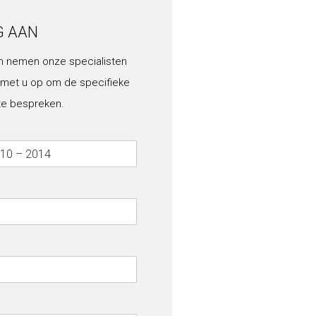
G AAN
n nemen onze specialisten
 met u op om de specifieke
te bespreken.