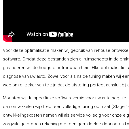
Voor deze optimalisatie maken wij gebruik van in-house ontwikke
software. Omdat deze bestanden zich al ruimschoots in de prak
garanderen wij de hoogste betrouwbaarheid. Elke optimalisatie 
diagnose van uw auto. Zowel voor als na de tuning maken wij ee
weg om er zeker van te zijn dat de afstelling perfect aansluit bij 
Mochten wij de specifieke softwareversie voor uw auto nog niet
dan ontwikkelen wij direct een volledige tuning op maat (Stage 1
ontwikkelingskosten nemen wij als service volledig voor onze ei
zorgvuldige proces rekening met een gemiddelde doorlooptijd van