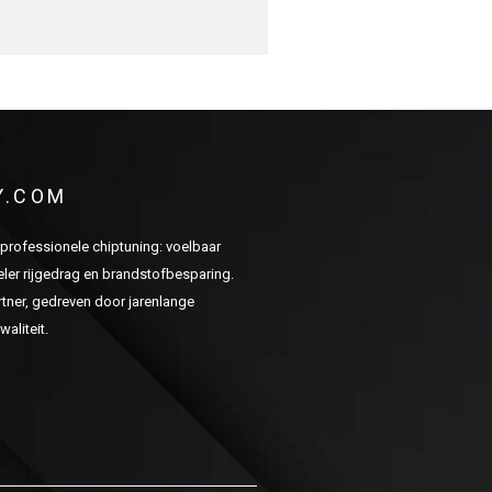
Y.COM
n professionele chiptuning: voelbaar
er rijgedrag en brandstofbesparing.
ner, gedreven door jarenlange
aliteit.