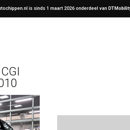
tochippen.nl is sinds 1 maart 2026 onderdeel van
DTMobilit
UNING
OVERIGE
GARANTIE
VERMOGENS
 CGI
010