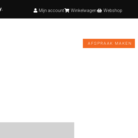
y
.
Mijn account
Winkelwagen
Webshop
TESTBANK
VIDEO’S
NIEUWS
WEBSHOP
AFSPRAAK MAKEN