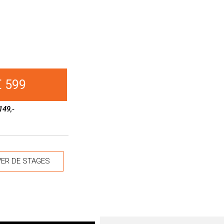
€ 599
149,-
ER DE STAGES