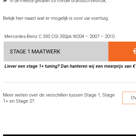
In de meeste gevallen tot minder brandstofverbruik;
Bekijk hier naast wat er mogelijk is voor uw voertuig.
Mercedes-Benz C 350 CGI 292pk W204 – 2007 – 2010
STAGE 1 MAATWERK
Liever een stage 1+ tuning? Dan hanteren wij een meerprijs van €
Meer weten over de verschillen tussen Stage 1, Stage
OV
1+ en Stage 2?