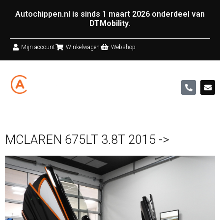
Autochippen.nl is sinds 1 maart 2026 onderdeel van
DTMobility
.
Mijn account
Winkelwagen
Webshop
MCLAREN 675LT 3.8T 2015 ->