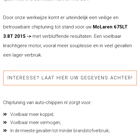
Door onze werkwijze komt er uiteindelijk een veilige en
betrouwbare chiptuning tot stand voor uw
McLaren 675LT
3.8T 2015 ->
met verbluffende resultaten. Een voelbaar
krachtigere motor, vooral meer souplesse en in veel gevallen
een lager verbruik.
INTERESSE? LAAT HIER UW GEGEVENS ACHTER!
Chiptuning van auto-chippen.nl zorgt voor:
Voelbaar meer koppel;
Voelbaar meer vermogen;
In de meeste gevallen tot minder brandstofverbruik;