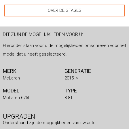
OVER DE STAGES
DIT ZIJN DE MOGELIJKHEDEN VOOR U:
Hieronder staan voor u de mogelijkheden omschreven voor het
model dat u heeft geselecteerd.
MERK
GENERATIE
McLaren
2015 ->
MODEL
TYPE
McLaren 675LT
3.8T
UPGRADEN
Onderstaand zijn de mogelijkheden van uw auto!