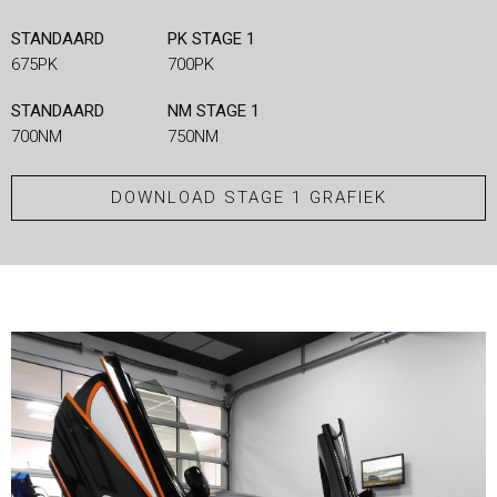
STANDAARD
PK STAGE 1
675PK
700PK
STANDAARD
NM STAGE 1
700NM
750NM
DOWNLOAD STAGE 1 GRAFIEK