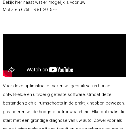
Bekijk hier naast wat er mogelijk is voor uw
McLaren 675LT 3.8T 2015 ->
Voor deze optimalisatie maken wij gebruik van in-house
ontwikkelde en uitvoerig geteste software. Omdat deze
bestanden zich al ruimschoots in de praktijk hebben bewezen,
garanderen wij de hoogste betrouwbaarheid. Elke optimalisatie
start met een grondige diagnose van uw auto. Zowel voor als
na de tuning maken wij een testrit op de openbare weg om er