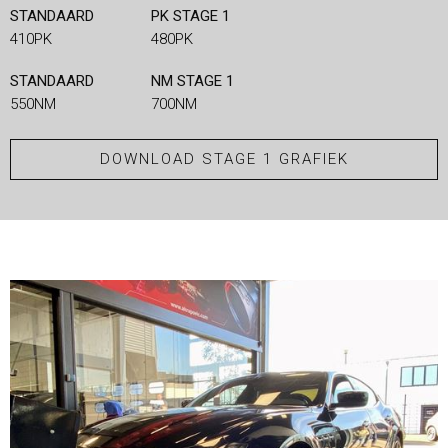
STANDAARD
PK STAGE 1
410PK
480PK
STANDAARD
NM STAGE 1
550NM
700NM
DOWNLOAD STAGE 1 GRAFIEK