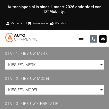
Autochippen.nl is sinds 1 maart 2026 onderdeel van
DTMobility
.
Mijn account
Winkelwagen
Webshop
STAP 1: KIES UW MERK
KIES EEN MERK
STAP 2: KIES UW MODEL
KIES EEN MODEL
STAP 3: KIES UW GENERATIE