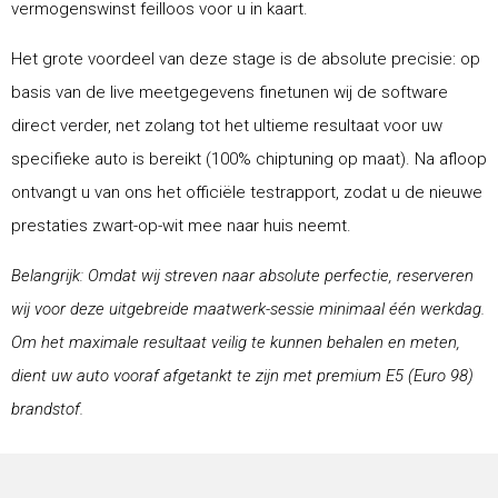
vermogenswinst feilloos voor u in kaart.
Het grote voordeel van deze stage is de absolute precisie: op
basis van de live meetgegevens finetunen wij de software
direct verder, net zolang tot het ultieme resultaat voor uw
specifieke auto is bereikt (100% chiptuning op maat). Na afloop
ontvangt u van ons het officiële testrapport, zodat u de nieuwe
prestaties zwart-op-wit mee naar huis neemt.
Belangrijk: Omdat wij streven naar absolute perfectie, reserveren
wij voor deze uitgebreide maatwerk-sessie minimaal één werkdag.
Om het maximale resultaat veilig te kunnen behalen en meten,
dient uw auto vooraf afgetankt te zijn met premium E5 (Euro 98)
brandstof.