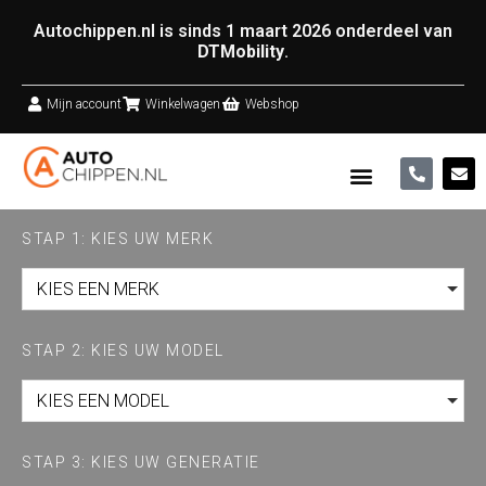
Autochippen.nl is sinds 1 maart 2026 onderdeel van
DTMobility
.
Mijn account
Winkelwagen
Webshop
STAP 1: KIES UW MERK
KIES EEN MERK
STAP 2: KIES UW MODEL
KIES EEN MODEL
STAP 3: KIES UW GENERATIE