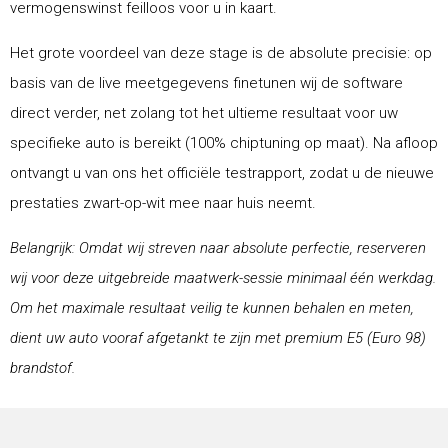
vermogenswinst feilloos voor u in kaart.
Het grote voordeel van deze stage is de absolute precisie: op
basis van de live meetgegevens finetunen wij de software
direct verder, net zolang tot het ultieme resultaat voor uw
specifieke auto is bereikt (100% chiptuning op maat). Na afloop
ontvangt u van ons het officiële testrapport, zodat u de nieuwe
prestaties zwart-op-wit mee naar huis neemt.
Belangrijk: Omdat wij streven naar absolute perfectie, reserveren
wij voor deze uitgebreide maatwerk-sessie minimaal één werkdag.
Om het maximale resultaat veilig te kunnen behalen en meten,
dient uw auto vooraf afgetankt te zijn met premium E5 (Euro 98)
brandstof.