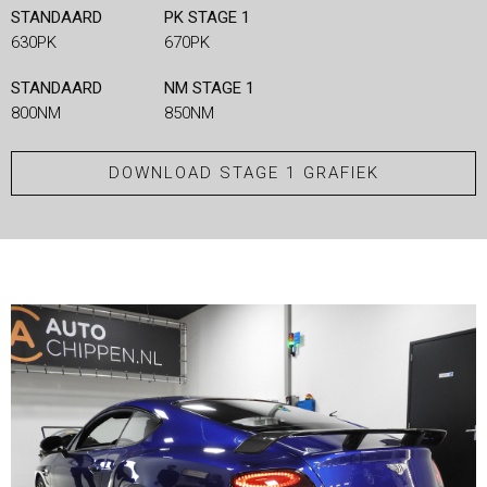
STANDAARD
PK STAGE 1
630PK
670PK
STANDAARD
NM STAGE 1
800NM
850NM
DOWNLOAD STAGE 1 GRAFIEK