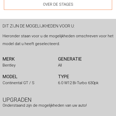
OVER DE STAGES
DIT ZIJN DE MOGELIJKHEDEN VOOR U:
Hieronder staan voor u de mogelijkheden omschreven voor het
model dat u heeft geselecteerd.
MERK
GENERATIE
Bentley
All
MODEL
TYPE
Continental GT / S
6.0 W12 Bi-Turbo 630pk
UPGRADEN
Onderstaand zijn de mogelijkheden van uw auto!