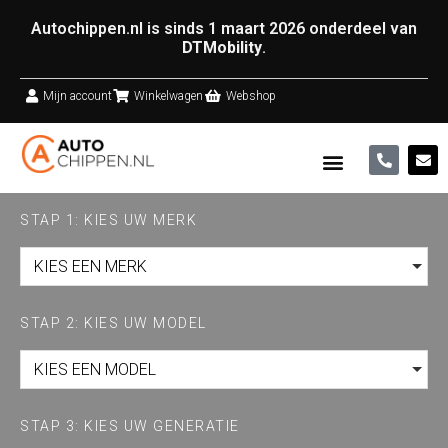
Autochippen.nl is sinds 1 maart 2026 onderdeel van
DTMobility
.
Mijn account
Winkelwagen
Webshop
STAP 1: KIES UW MERK
KIES EEN MERK
STAP 2: KIES UW MODEL
KIES EEN MODEL
STAP 3: KIES UW GENERATIE