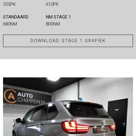
555PK
610PK
STANDAARD
NM STAGE 1
680NM
800NM
DOWNLOAD STAGE 1 GRAFIEK