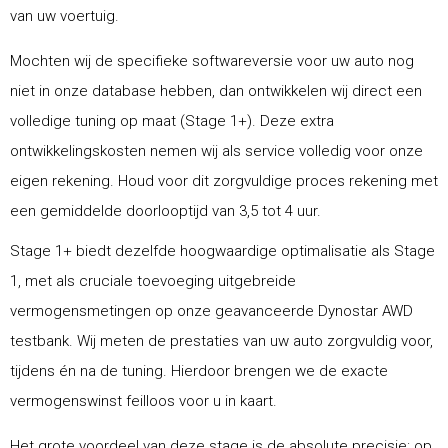
van uw voertuig.
Mochten wij de specifieke softwareversie voor uw auto nog
niet in onze database hebben, dan ontwikkelen wij direct een
volledige tuning op maat (Stage 1+). Deze extra
ontwikkelingskosten nemen wij als service volledig voor onze
eigen rekening. Houd voor dit zorgvuldige proces rekening met
een gemiddelde doorlooptijd van 3,5 tot 4 uur.
Stage 1+ biedt dezelfde hoogwaardige optimalisatie als Stage
1, met als cruciale toevoeging uitgebreide
vermogensmetingen op onze geavanceerde Dynostar AWD
testbank. Wij meten de prestaties van uw auto zorgvuldig voor,
tijdens én na de tuning. Hierdoor brengen we de exacte
vermogenswinst feilloos voor u in kaart.
Het grote voordeel van deze stage is de absolute precisie: op