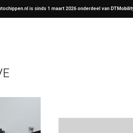
tochippen.nl is sinds 1 maart 2026 onderdeel van
DTMobilit
UNING
OVERIGE
GARANTIE
VERMOGENS
VE