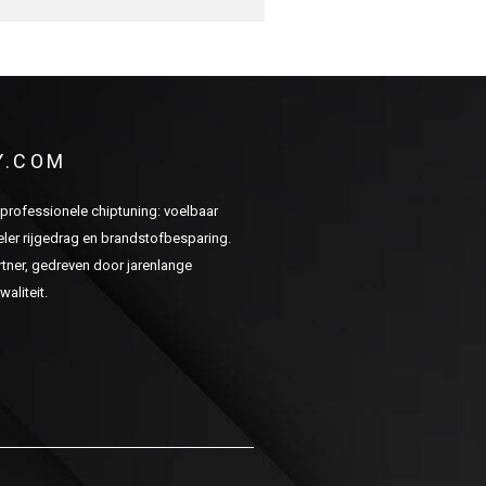
Y.COM
n professionele chiptuning: voelbaar
er rijgedrag en brandstofbesparing.
ner, gedreven door jarenlange
aliteit.