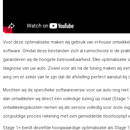
Voor deze optimalisatie maken wij gebruik van in-house ontwikke
software. Omdat deze bestanden zich al ruimschoots in de prak
garanderen wij de hoogste betrouwbaarheid. Elke optimalisatie 
diagnose van uw auto. Zowel voor als na de tuning maken wij ee
weg om er zeker van te zijn dat de afstelling perfect aansluit bij 
Mochten wij de specifieke softwareversie voor uw auto nog niet
dan ontwikkelen wij direct een volledige tuning op maat (Stage 1
ontwikkelingskosten nemen wij als service volledig voor onze ei
zorgvuldige proces rekening met een gemiddelde doorlooptijd van
Stage 1+ biedt dezelfde hoogwaardige optimalisatie als Stage 1,