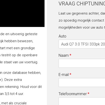
VRAAG CHIPTUNIN
Laat uw gegevens achter, da
zo spoedig mogelijk contact
mogelijkheden voor uw auto 
lde en uitvoerig geteste
Auto
tijk hebben bewezen,
start met een grondige
n testrit op de openbare
Naam
*
de staat van uw voertuig.
 in onze database hebben,
E-mail
*
+). Deze extra
gen rekening. Houd voor dit
 3,5 tot 4 uur.
Telefoonnummer
*
 met als cruciale