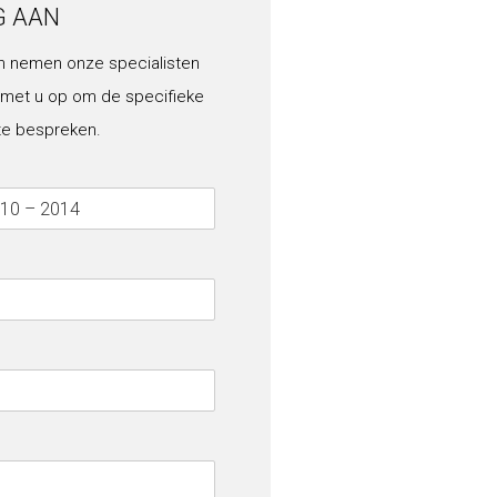
G AAN
n nemen onze specialisten
 met u op om de specifieke
te bespreken.