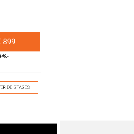
€ 899
149,-
ER DE STAGES