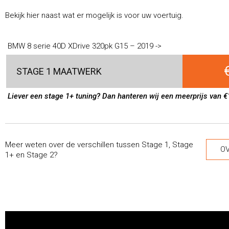
Bekijk hier naast wat er mogelijk is voor uw voertuig.
BMW 8 serie 40D XDrive 320pk G15 – 2019 ->
STAGE 1 MAATWERK
Liever een stage 1+ tuning? Dan hanteren wij een meerprijs van €
Meer weten over de verschillen tussen Stage 1, Stage
OV
1+ en Stage 2?