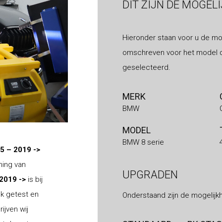
DIT ZIJN DE MOGEL
Hieronder staan voor u de mo
omschreven voor het model d
geselecteerd.
MERK
BMW
MODEL
BMW 8 serie
5 – 2019 ->
ning van
UPGRADEN
 2019 ->
is bij
nk getest en
Onderstaand zijn de mogelijk
ijven wij