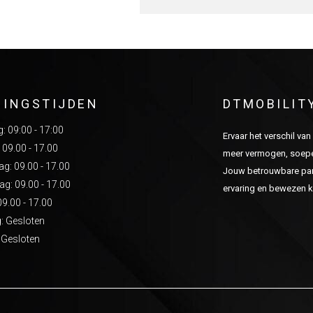
NINGSTIJDEN
DTMOBILIT
 09:00 - 17:00
Ervaar het verschil va
 09.00 - 17.00
meer vermogen, soepel
: 09.00 - 17.00
Jouw betrouwbare part
g: 09.00 - 17.00
ervaring en bewezen kw
09.00 - 17.00
: Gesloten
 Gesloten