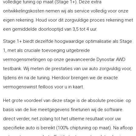
volledige tuning op maat (Stage 1+). Deze extra
ontwikkelingskosten nemen wij als service volledig voor onze
eigen rekening. Houd voor dit zorgvuldige proces rekening met
een gemiddelde doorlooptijd van 3,5 tot 4 uur.
Stage 1+ biedt dezelfde hoogwaardige optimalisatie als Stage
1, met als cruciale toevoeging uitgebreide
vermogensmetingen op onze geavanceerde Dynostar AWD
testbank. Wij meten de prestaties van uw auto zorgvuldig voor,
tijdens én na de tuning. Hierdoor brengen we de exacte
vermogenswinst feilloos voor u in kaart.
Het grote voordeel van deze stage is de absolute precisie: op
basis van de live meetgegevens finetunen wij de software
direct verder, net zolang tot het ultieme resultaat voor uw
specifieke auto is bereikt (100% chiptuning op maat). Na afloop