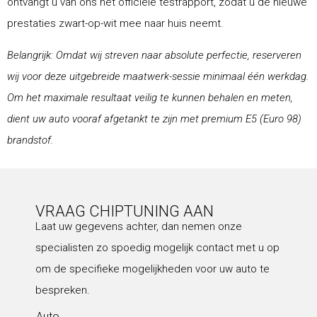
ontvangt u van ons het officiële testrapport, zodat u de nieuwe
prestaties zwart-op-wit mee naar huis neemt.
Belangrijk: Omdat wij streven naar absolute perfectie, reserveren
wij voor deze uitgebreide maatwerk-sessie minimaal één werkdag.
Om het maximale resultaat veilig te kunnen behalen en meten,
dient uw auto vooraf afgetankt te zijn met premium E5 (Euro 98)
brandstof.
VRAAG CHIPTUNING AAN
Laat uw gegevens achter, dan nemen onze
specialisten zo spoedig mogelijk contact met u op
om de specifieke mogelijkheden voor uw auto te
bespreken.
Auto