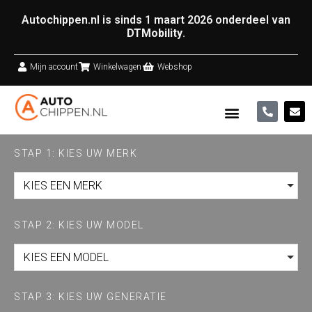
Autochippen.nl is sinds 1 maart 2026 onderdeel van
DTMobility
.
Mijn account
Winkelwagen
Webshop
STAP 1: KIES UW MERK
KIES EEN MERK
STAP 2: KIES UW MODEL
KIES EEN MODEL
STAP 3: KIES UW GENERATIE