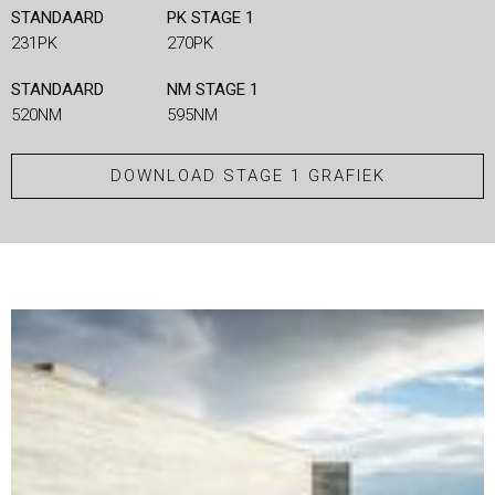
STANDAARD
PK STAGE 1
231PK
270PK
STANDAARD
NM STAGE 1
520NM
595NM
DOWNLOAD STAGE 1 GRAFIEK