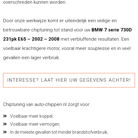
overschreden kunnen worden.
Door onze werkwijze komt er uiteindelijk een veilige en
betrouwbare chiptuning tot stand voor uw
BMW 7 serie 730D
231pk E65 – 2002 – 2008
met verbluffende resultaten. Een
voelbaar krachtigere motor, vooral meer souplesse en in veel
gevallen een lager verbruik.
INTERESSE? LAAT HIER UW GEGEVENS ACHTER!
Chiptuning van auto-chippen.nl zorgt voor:
Voelbaar meer koppel;
Voelbaar meer vermogen;
In de meeste gevallen tot minder brandstofverbruik;