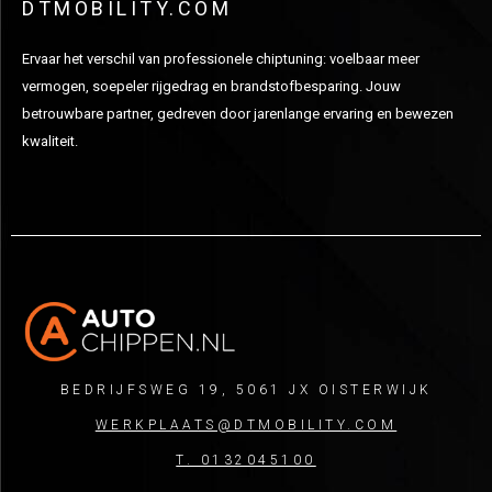
DTMOBILITY.COM
Ervaar het verschil van professionele chiptuning: voelbaar meer
vermogen, soepeler rijgedrag en brandstofbesparing. Jouw
betrouwbare partner, gedreven door jarenlange ervaring en bewezen
kwaliteit.
BEDRIJFSWEG 19, 5061 JX OISTERWIJK
WERKPLAATS@DTMOBILITY.COM
T. 0132045100