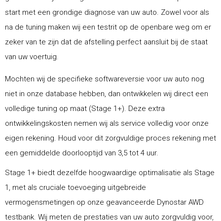
start met een grondige diagnose van uw auto. Zowel voor als
na de tuning maken wij een testrit op de openbare weg om er
zeker van te zijn dat de afstelling perfect aansluit bij de staat
van uw voertuig.
Mochten wij de specifieke softwareversie voor uw auto nog
niet in onze database hebben, dan ontwikkelen wij direct een
volledige tuning op maat (Stage 1+). Deze extra
ontwikkelingskosten nemen wij als service volledig voor onze
eigen rekening. Houd voor dit zorgvuldige proces rekening met
een gemiddelde doorlooptijd van 3,5 tot 4 uur.
Stage 1+ biedt dezelfde hoogwaardige optimalisatie als Stage
1, met als cruciale toevoeging uitgebreide
vermogensmetingen op onze geavanceerde Dynostar AWD
testbank. Wij meten de prestaties van uw auto zorgvuldig voor,