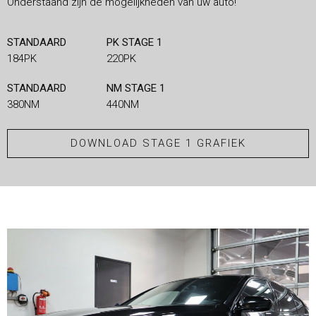
Onderstaand zijn de mogelijkheden van uw auto!
STANDAARD
PK STAGE 1
184PK
220PK
STANDAARD
NM STAGE 1
380NM
440NM
DOWNLOAD STAGE 1 GRAFIEK