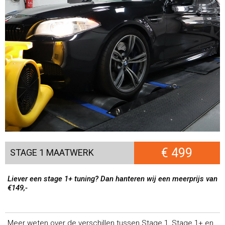
€ 499
STAGE 1 MAATWERK
Liever een stage 1+ tuning? Dan hanteren wij een meerprijs van
€149,-
Meer weten over de verschillen tussen Stage 1, Stage 1+ en