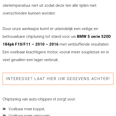
olietemperatuur niet uit zodat deze ten alle tijden niet
overschreden kunnen worden.
Door onze werkwijze komt er uiteindelijk een veilige en
betrouwbare chiptuning tot stand voor uw
BMW 5 serie 520D
184pk F10/F11 – 2010 – 2016
met verbluffende resultaten.
Een voelbaar krachtigere motor, vooral meer souplesse en in
veel gevallen een lager verbruik.
INTERESSE? LAAT HIER UW GEGEVENS ACHTER!
Chiptuning van auto-chippen.nl zorgt voor:
Voelbaar meer koppel;
Voelbaar meer vermogen;