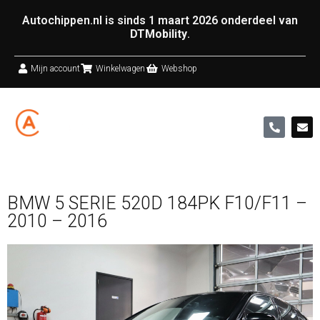
Autochippen.nl is sinds 1 maart 2026 onderdeel van
DTMobility
.
Mijn account
Winkelwagen
Webshop
BMW 5 SERIE 520D 184PK F10/F11 –
2010 – 2016