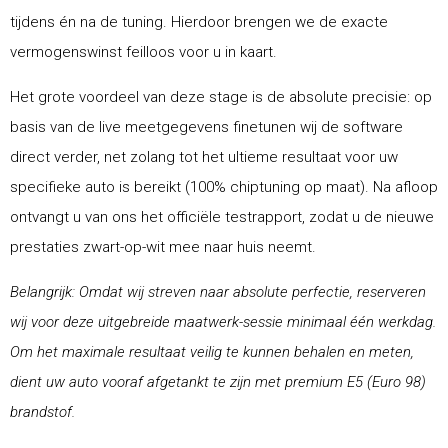
tijdens én na de tuning. Hierdoor brengen we de exacte
vermogenswinst feilloos voor u in kaart.
Het grote voordeel van deze stage is de absolute precisie: op
basis van de live meetgegevens finetunen wij de software
direct verder, net zolang tot het ultieme resultaat voor uw
specifieke auto is bereikt (100% chiptuning op maat). Na afloop
ontvangt u van ons het officiële testrapport, zodat u de nieuwe
prestaties zwart-op-wit mee naar huis neemt.
Belangrijk: Omdat wij streven naar absolute perfectie, reserveren
wij voor deze uitgebreide maatwerk-sessie minimaal één werkdag.
Om het maximale resultaat veilig te kunnen behalen en meten,
dient uw auto vooraf afgetankt te zijn met premium E5 (Euro 98)
brandstof.