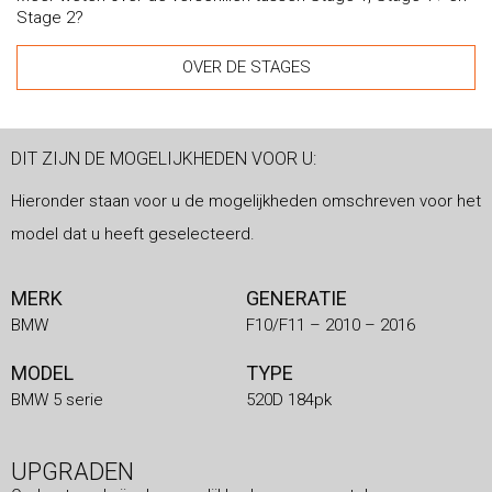
Stage 2?
OVER DE STAGES
DIT ZIJN DE MOGELIJKHEDEN VOOR U:
Hieronder staan voor u de mogelijkheden omschreven voor het
model dat u heeft geselecteerd.
MERK
GENERATIE
BMW
F10/F11 – 2010 – 2016
MODEL
TYPE
BMW 5 serie
520D 184pk
UPGRADEN