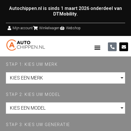
Autochippen.nl is sinds 1 maart 2026 onderdeel van
DTMobility
.
Mijn account
Winkelwagen
Webshop
STAP 1: KIES UW MERK
KIES EEN MERK
STAP 2: KIES UW MODEL
KIES EEN MODEL
STAP 3: KIES UW GENERATIE