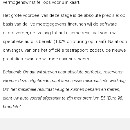
vermogenswinst feilloos voor u in kaart.
Het grote voordeel van deze stage is de absolute precisie: op
basis van de live meetgegevens finetunen wij de software
direct verder, net zolang tot het ultieme resultaat voor uw
specifieke auto is bereikt (100% chiptuning op maat). Na afloop
ontvangt u van ons het officiële testrapport, zodat u de nieuwe
prestaties zwart-op-wit mee naar huis neemt.
Belangrijk: Omdat wij streven naar absolute perfectie, reserveren
wij voor deze uitgebreide maatwerk-sessie minimaal één werkdag.
Om het maximale resultaat veilig te kunnen behalen en meten,
dient uw auto vooraf afgetankt te zijn met premium E5 (Euro 98)
brandstof.