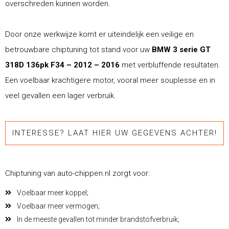
overschreden kunnen worden.
Door onze werkwijze komt er uiteindelijk een veilige en
betrouwbare chiptuning tot stand voor uw
BMW 3 serie GT
318D 136pk F34 – 2012 – 2016
met verbluffende resultaten.
Een voelbaar krachtigere motor, vooral meer souplesse en in
veel gevallen een lager verbruik.
INTERESSE? LAAT HIER UW GEGEVENS ACHTER!
Chiptuning van auto-chippen.nl zorgt voor:
Voelbaar meer koppel;
Voelbaar meer vermogen;
In de meeste gevallen tot minder brandstofverbruik;