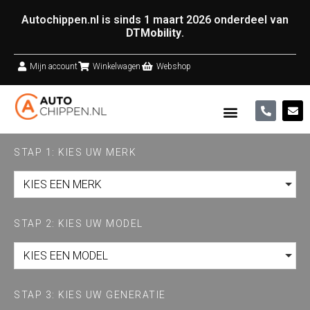
Autochippen.nl is sinds 1 maart 2026 onderdeel van
DTMobility
.
Mijn account
Winkelwagen
Webshop
STAP 1: KIES UW MERK
KIES EEN MERK
STAP 2: KIES UW MODEL
KIES EEN MODEL
STAP 3: KIES UW GENERATIE