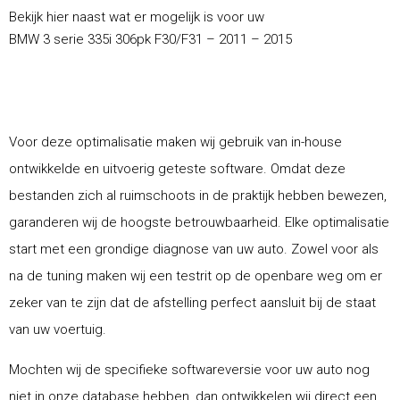
Bekijk hier naast wat er mogelijk is voor uw
BMW 3 serie 335i 306pk F30/F31 – 2011 – 2015
Voor deze optimalisatie maken wij gebruik van in-house
ontwikkelde en uitvoerig geteste software. Omdat deze
bestanden zich al ruimschoots in de praktijk hebben bewezen,
garanderen wij de hoogste betrouwbaarheid. Elke optimalisatie
start met een grondige diagnose van uw auto. Zowel voor als
na de tuning maken wij een testrit op de openbare weg om er
zeker van te zijn dat de afstelling perfect aansluit bij de staat
van uw voertuig.
Mochten wij de specifieke softwareversie voor uw auto nog
niet in onze database hebben, dan ontwikkelen wij direct een