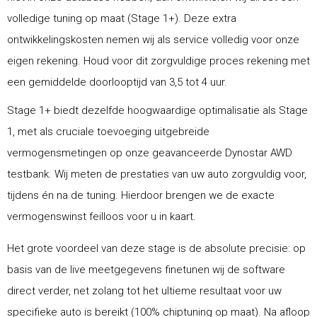
volledige tuning op maat (Stage 1+). Deze extra
ontwikkelingskosten nemen wij als service volledig voor onze
eigen rekening. Houd voor dit zorgvuldige proces rekening met
een gemiddelde doorlooptijd van 3,5 tot 4 uur.
Stage 1+ biedt dezelfde hoogwaardige optimalisatie als Stage
1, met als cruciale toevoeging uitgebreide
vermogensmetingen op onze geavanceerde Dynostar AWD
testbank. Wij meten de prestaties van uw auto zorgvuldig voor,
tijdens én na de tuning. Hierdoor brengen we de exacte
vermogenswinst feilloos voor u in kaart.
Het grote voordeel van deze stage is de absolute precisie: op
basis van de live meetgegevens finetunen wij de software
direct verder, net zolang tot het ultieme resultaat voor uw
specifieke auto is bereikt (100% chiptuning op maat). Na afloop