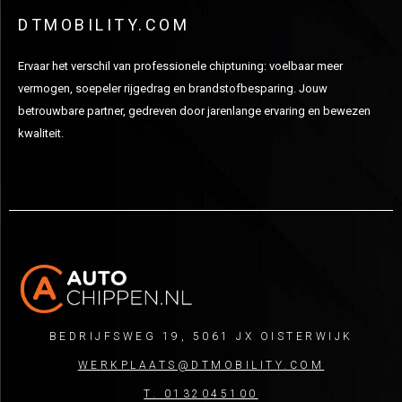
DTMOBILITY.COM
Ervaar het verschil van professionele chiptuning: voelbaar meer
vermogen, soepeler rijgedrag en brandstofbesparing. Jouw
betrouwbare partner, gedreven door jarenlange ervaring en bewezen
kwaliteit.
BEDRIJFSWEG 19, 5061 JX OISTERWIJK
WERKPLAATS@DTMOBILITY.COM
T. 0132045100