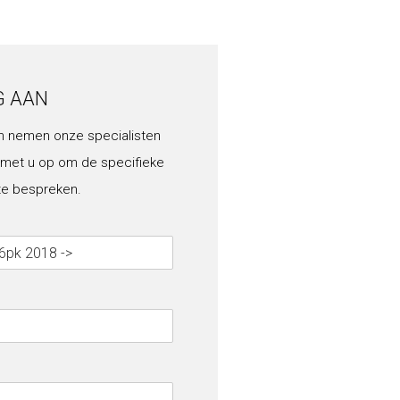
G AAN
n nemen onze specialisten
 met u op om de specifieke
te bespreken.