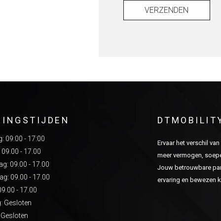
VERZENDEN
NINGSTIJDEN
DTMOBILIT
 09:00 - 17:00
Ervaar het verschil va
 09.00 - 17.00
meer vermogen, soepel
: 09.00 - 17.00
Jouw betrouwbare part
g: 09.00 - 17.00
ervaring en bewezen kw
09.00 - 17.00
: Gesloten
 Gesloten