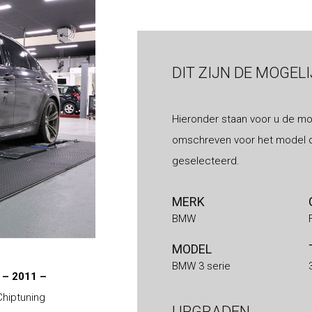
DIT ZIJN DE MOGEL
Hieronder staan voor u de mo
omschreven voor het model d
geselecteerd.
MERK
BMW
MODEL
BMW 3 serie
 – 2011 –
Chiptuning
UPGRADEN