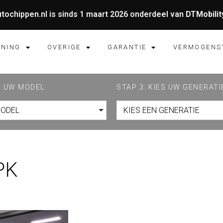
tochippen.nl is sinds 1 maart 2026 onderdeel van
DTMobilit
UNING
OVERIGE
GARANTIE
VERMOGENS
ES UW MODEL
STAP 3: KIES UW GENERATI
MODEL
KIES EEN GENERATIE
PK