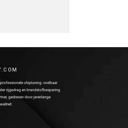
Y.COM
n professionele chiptuning: voelbaar
er rijgedrag en brandstofbesparing.
ner, gedreven door jarenlange
aliteit.