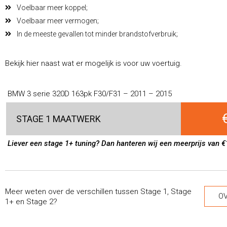
Voelbaar meer koppel;
Voelbaar meer vermogen;
In de meeste gevallen tot minder brandstofverbruik;
Bekijk hier naast wat er mogelijk is voor uw voertuig.
BMW 3 serie 320D 163pk F30/F31 – 2011 – 2015
STAGE 1 MAATWERK
Liever een stage 1+ tuning? Dan hanteren wij een meerprijs van €
Meer weten over de verschillen tussen Stage 1, Stage
OV
1+ en Stage 2?