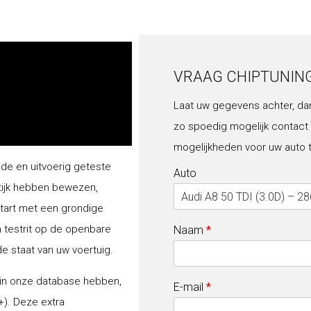
VRAAG CHIPTUNIN
Laat uw gegevens achter, da
zo spoedig mogelijk contact
mogelijkheden voor uw auto 
lde en uitvoerig geteste
Auto
tijk hebben bewezen,
start met een grondige
n testrit op de openbare
Naam
*
de staat van uw voertuig.
 in onze database hebben,
E-mail
*
+). Deze extra