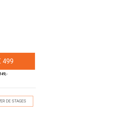
€ 499
149,-
ER DE STAGES