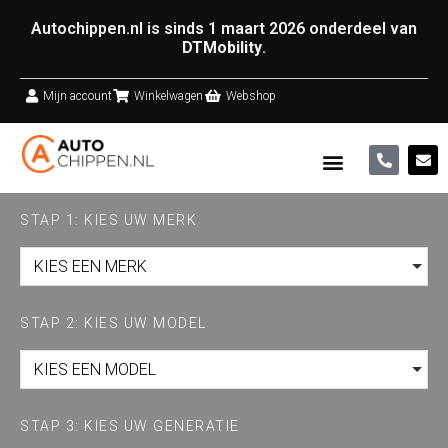
Autochippen.nl is sinds 1 maart 2026 onderdeel van
DTMobility
.
Mijn account
Winkelwagen
Webshop
STAP 1: KIES UW MERK
KIES EEN MERK
STAP 2: KIES UW MODEL
KIES EEN MODEL
STAP 3: KIES UW GENERATIE