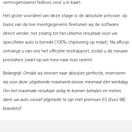
vermogenswinst feilloos voor u in kaart.
Het grote voordeel van deze stage is de absolute precisie: op
basis van de live meetgegevens finetunen wij de software
direct verder, net zolang tot het ultieme resultaat voor uw
specifieke auto is bereikt (100% chiptuning op maat). Na afloop
ontvangt u van ons het officiële testrapport, zodat u de nieuwe
prestaties zwart-op-wit mee naar huis neemt.
Belangrijk: Omdat wij streven naar absolute perfectie, reserveren
wij voor deze uitgebreide maatwerk-sessie minimaal één werkdag.
Om het maximale resultaat veilig te kunnen behalen en meten,
dient uw auto vooraf afgetankt te zijn met premium E5 (Euro 98)
brandstof.