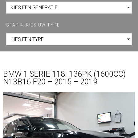
KIES EEN GENERATIE
STAP 4: KIES UW TYPE
KIES EEN TYPE
BMW 1 SERIE 118I 136PK (1600CC)
N13B16 F20 – 2015 – 2019