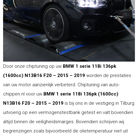
Door onze chiptuning op uw
BMW 1 serie 118i 136pk
(1600cc) N13B16 F20 – 2015 – 2019
worden de prestaties
van uw motor aanzienlijk verbeterd. Chiptuning van auto-
chippen.nl voor uw
BMW 1 serie 118i 136pk (1600cc)
N13B16 F20 – 2015 – 2019
is bij ons in de vestiging in Tilburg
uitvoerig op een vermogenstestbank getest en valt bovendien
altijd binnen de veiligheidsmarges. Bovendien schrijven wij
begrenzingen zoals bijvoorbeeld de olietemperatuur niet uit