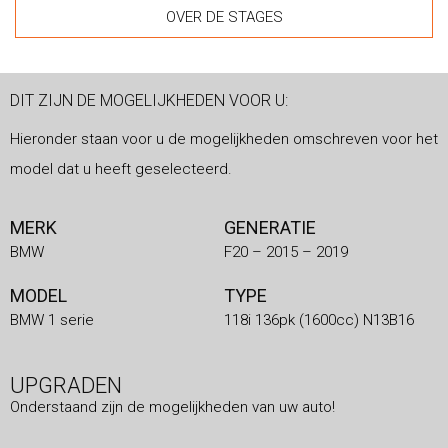
OVER DE STAGES
DIT ZIJN DE MOGELIJKHEDEN VOOR U:
Hieronder staan voor u de mogelijkheden omschreven voor het
model dat u heeft geselecteerd.
MERK
GENERATIE
BMW
F20 – 2015 – 2019
MODEL
TYPE
BMW 1 serie
118i 136pk (1600cc) N13B16
UPGRADEN
Onderstaand zijn de mogelijkheden van uw auto!