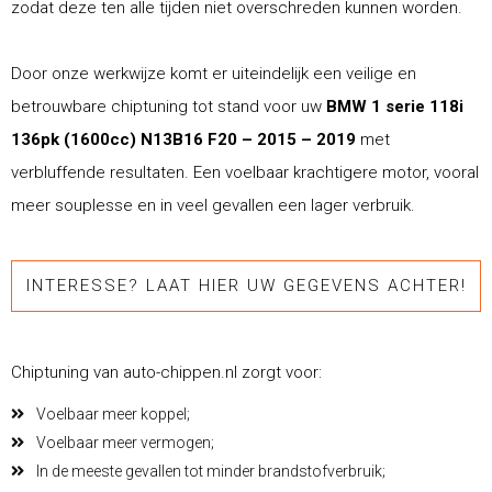
zodat deze ten alle tijden niet overschreden kunnen worden.
Door onze werkwijze komt er uiteindelijk een veilige en
betrouwbare chiptuning tot stand voor uw
BMW 1 serie 118i
136pk (1600cc) N13B16 F20 – 2015 – 2019
met
verbluffende resultaten. Een voelbaar krachtigere motor, vooral
meer souplesse en in veel gevallen een lager verbruik.
INTERESSE? LAAT HIER UW GEGEVENS ACHTER!
Chiptuning van auto-chippen.nl zorgt voor:
Voelbaar meer koppel;
Voelbaar meer vermogen;
In de meeste gevallen tot minder brandstofverbruik;