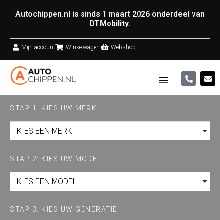
Autochippen.nl is sinds 1 maart 2026 onderdeel van
DTMobility
.
Mijn account
Winkelwagen
Webshop
STAP 1: KIES UW MERK
KIES EEN MERK
STAP 2: KIES UW MODEL
KIES EEN MODEL
STAP 3: KIES UW GENERATIE