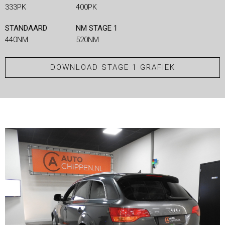
333PK
400PK
STANDAARD
NM STAGE 1
440NM
520NM
DOWNLOAD STAGE 1 GRAFIEK