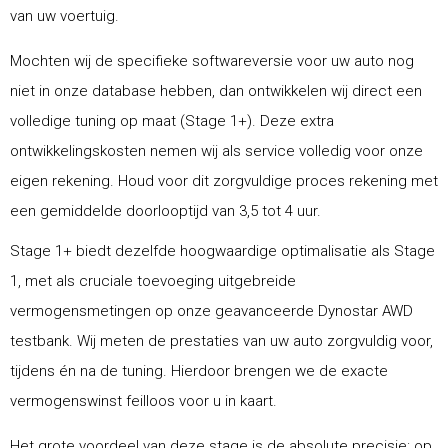
van uw voertuig.
Mochten wij de specifieke softwareversie voor uw auto nog
niet in onze database hebben, dan ontwikkelen wij direct een
volledige tuning op maat (Stage 1+). Deze extra
ontwikkelingskosten nemen wij als service volledig voor onze
eigen rekening. Houd voor dit zorgvuldige proces rekening met
een gemiddelde doorlooptijd van 3,5 tot 4 uur.
Stage 1+ biedt dezelfde hoogwaardige optimalisatie als Stage
1, met als cruciale toevoeging uitgebreide
vermogensmetingen op onze geavanceerde Dynostar AWD
testbank. Wij meten de prestaties van uw auto zorgvuldig voor,
tijdens én na de tuning. Hierdoor brengen we de exacte
vermogenswinst feilloos voor u in kaart.
Het grote voordeel van deze stage is de absolute precisie: op