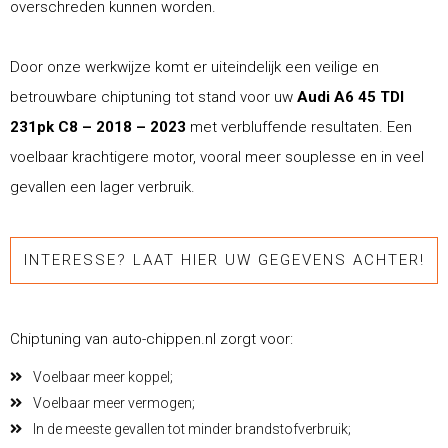
overschreden kunnen worden.
Door onze werkwijze komt er uiteindelijk een veilige en
betrouwbare chiptuning tot stand voor uw
Audi A6 45 TDI
231pk C8 – 2018 – 2023
met verbluffende resultaten. Een
voelbaar krachtigere motor, vooral meer souplesse en in veel
gevallen een lager verbruik.
INTERESSE? LAAT HIER UW GEGEVENS ACHTER!
Chiptuning van auto-chippen.nl zorgt voor:
Voelbaar meer koppel;
Voelbaar meer vermogen;
In de meeste gevallen tot minder brandstofverbruik;