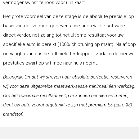
vermogenswinst feilloos voor u in kaart.
Het grote voordeel van deze stage is de absolute precisie: op
basis van de live meetgegevens finetunen wij de software
direct verder, net zolang tot het ultieme resultaat voor uw
specifieke auto is bereikt (100% chiptuning op maat). Na afloop
ontvangt u van ons het officiële testrapport, zodat u de nieuwe
prestaties zwart-op-wit mee naar huis neemt.
Belangrijk: Omdat wij streven naar absolute perfectie, reserveren
wij voor deze uitgebreide maatwerk-sessie minimaal één werkdag.
Om het maximale resultaat veilig te kunnen behalen en meten,
dient uw auto vooraf afgetankt te zijn met premium E5 (Euro 98)
brandstof.