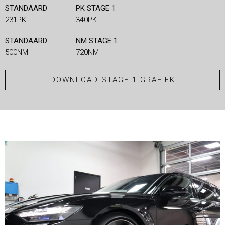
STANDAARD
PK STAGE 1
231PK
340PK
STANDAARD
NM STAGE 1
500NM
720NM
DOWNLOAD STAGE 1 GRAFIEK