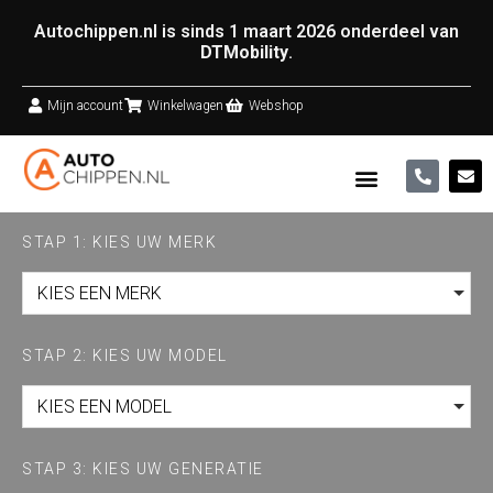
Autochippen.nl is sinds 1 maart 2026 onderdeel van
DTMobility
.
Mijn account
Winkelwagen
Webshop
STAP 1: KIES UW MERK
KIES EEN MERK
STAP 2: KIES UW MODEL
KIES EEN MODEL
STAP 3: KIES UW GENERATIE