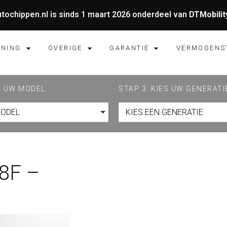
tochippen.nl is sinds 1 maart 2026 onderdeel van
DTMobilit
UNING
OVERIGE
GARANTIE
VERMOGENS
ES UW MODEL
STAP 3: KIES UW GENERATI
MODEL
KIES EEN GENERATIE
 8F –