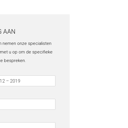
G AAN
n nemen onze specialisten
 met u op om de specifieke
te bespreken.