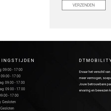
VERZENDEN
NINGSTIJDEN
DTMOBILIT
 09:00 - 17:00
Ervaar het verschil va
 09.00 - 17.00
meer vermogen, soepel
: 09.00 - 17.00
Jouw betrouwbare part
g: 09.00 - 17.00
ervaring en bewezen kw
09.00 - 17.00
: Gesloten
 Gesloten