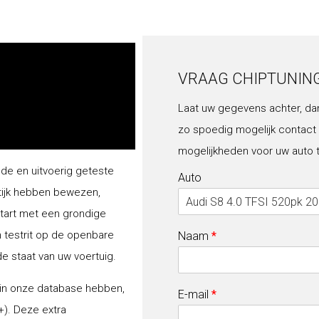
VRAAG CHIPTUNIN
Laat uw gegevens achter, da
zo spoedig mogelijk contact
mogelijkheden voor uw auto 
lde en uitvoerig geteste
Auto
tijk hebben bewezen,
start met een grondige
n testrit op de openbare
Naam
*
de staat van uw voertuig.
 in onze database hebben,
E-mail
*
+). Deze extra