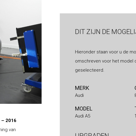
DIT ZIJN DE MOGEL
Hieronder staan voor u de mo
omschreven voor het model d
geselecteerd.
MERK
Audi
MODEL
Audi A5
2 – 2016
ning van
UPGRADEN