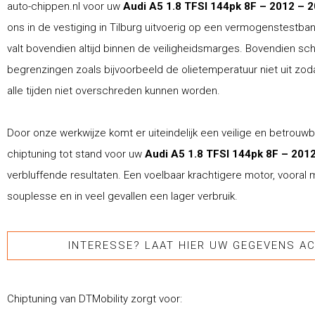
auto-chippen.nl voor uw
Audi A5 1.8 TFSI 144pk 8F – 2012 – 
ons in de vestiging in Tilburg uitvoerig op een vermogenstestba
valt bovendien altijd binnen de veiligheidsmarges. Bovendien schr
begrenzingen zoals bijvoorbeeld de olietemperatuur niet uit zod
alle tijden niet overschreden kunnen worden.
Door onze werkwijze komt er uiteindelijk een veilige en betrouw
chiptuning tot stand voor uw
Audi A5 1.8 TFSI 144pk 8F – 201
verbluffende resultaten. Een voelbaar krachtigere motor, vooral
souplesse en in veel gevallen een lager verbruik.
INTERESSE? LAAT HIER UW GEGEVENS AC
Chiptuning van DTMobility zorgt voor: