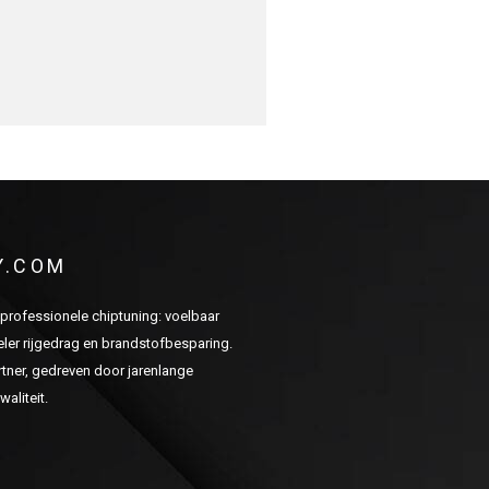
Y.COM
n professionele chiptuning: voelbaar
er rijgedrag en brandstofbesparing.
ner, gedreven door jarenlange
aliteit.