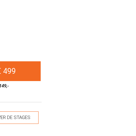
€ 499
149,-
ER DE STAGES