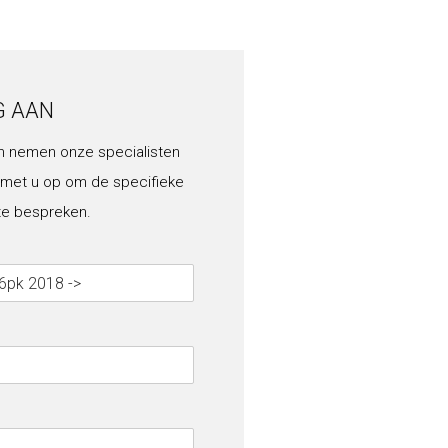
G AAN
n nemen onze specialisten
 met u op om de specifieke
te bespreken.