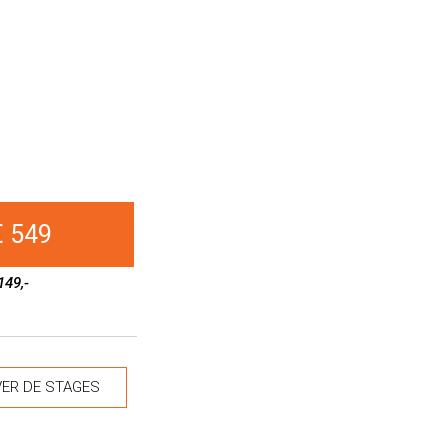
€ 549
149,-
ER DE STAGES