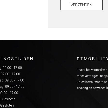
VERZENDEN
NINGSTIJDEN
DTMOBILIT
 09:00 - 17:00
Ervaar het verschil va
 09.00 - 17.00
meer vermogen, soepel
: 09.00 - 17.00
Jouw betrouwbare part
g: 09.00 - 17.00
ervaring en bewezen kw
09.00 - 17.00
: Gesloten
 Gesloten