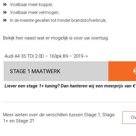
Voelbaar meer koppel;
Voelbaar meer vermogen;
In de meeste gevallen tot minder brandstofverbruik;
Bekijk hier naast wat er mogelijk is voor uw voertuig.
Audi A4 35 TDI 2.0D – 163pk B9 – 2019 ->
STAGE 1 MAATWERK
Liever een stage 1+ tuning? Dan hanteren wij een meerprijs van €
Meer weten over de verschillen tussen Stage 1, Stage
OV
1+ en Stage 2?