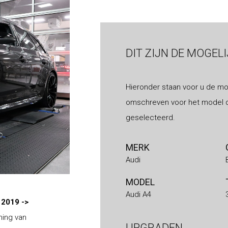
DIT ZIJN DE MOGEL
Hieronder staan voor u de mo
omschreven voor het model d
geselecteerd.
MERK
Audi
MODEL
Audi A4
 2019 ->
ning van
UPGRADEN