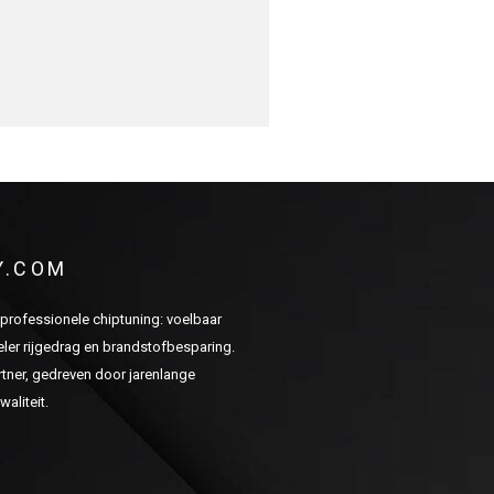
Y.COM
n professionele chiptuning: voelbaar
er rijgedrag en brandstofbesparing.
ner, gedreven door jarenlange
aliteit.