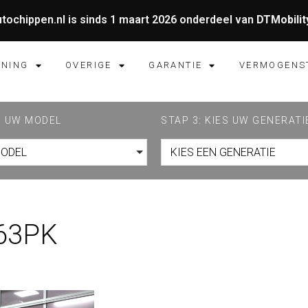
tochippen.nl is sinds 1 maart 2026 onderdeel van
DTMobilit
UNING
OVERIGE
GARANTIE
VERMOGENS
ES UW MODEL
STAP 3: KIES UW GENERATI
MODEL
KIES EEN GENERATIE
163PK