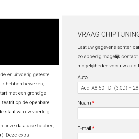
VRAAG CHIPTUNIN
Laat uw gegevens achter, da
zo spoedig mogelijk contact
mogelijkheden voor uw auto 
lde en uitvoerig geteste
Auto
tijk hebben bewezen,
start met een grondige
n testrit op de openbare
Naam
*
de staat van uw voertuig.
 in onze database hebben,
E-mail
*
+). Deze extra