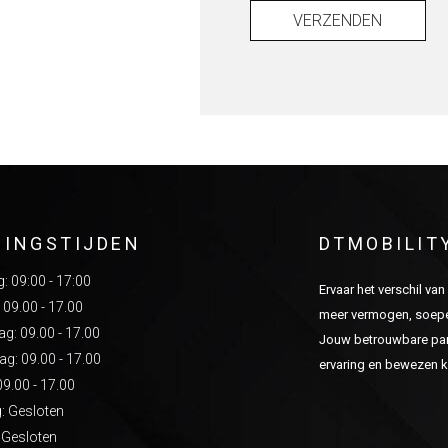
VERZENDEN
NINGSTIJDEN
DTMOBILIT
 09:00 - 17:00
Ervaar het verschil va
 09.00 - 17.00
meer vermogen, soepel
: 09.00 - 17.00
Jouw betrouwbare part
g: 09.00 - 17.00
ervaring en bewezen kw
09.00 - 17.00
: Gesloten
 Gesloten