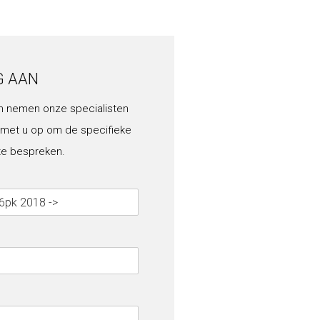
G AAN
n nemen onze specialisten
 met u op om de specifieke
te bespreken.