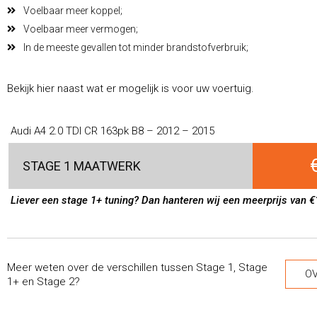
Voelbaar meer koppel;
Voelbaar meer vermogen;
In de meeste gevallen tot minder brandstofverbruik;
Bekijk hier naast wat er mogelijk is voor uw voertuig.
Audi A4 2.0 TDI CR 163pk B8 – 2012 – 2015
STAGE 1 MAATWERK
Liever een stage 1+ tuning? Dan hanteren wij een meerprijs van €
Meer weten over de verschillen tussen Stage 1, Stage
OV
1+ en Stage 2?