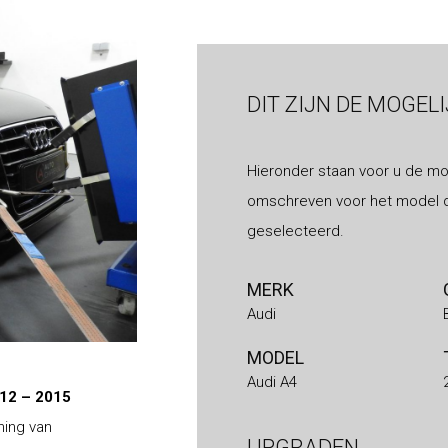
DIT ZIJN DE MOGEL
Hieronder staan voor u de mo
omschreven voor het model d
geselecteerd.
MERK
Audi
MODEL
Audi A4
012 – 2015
ning van
UPGRADEN