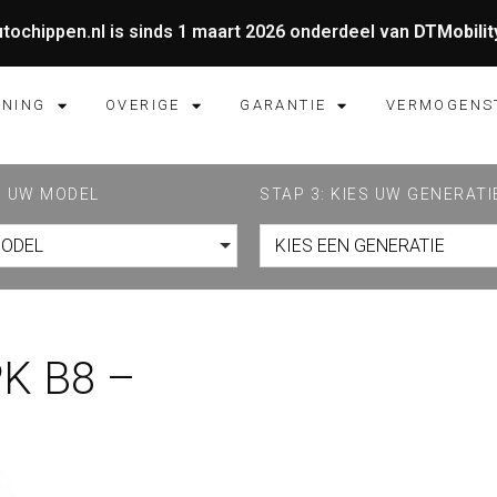
tochippen.nl is sinds 1 maart 2026 onderdeel van
DTMobilit
UNING
OVERIGE
GARANTIE
VERMOGENS
ES UW MODEL
STAP 3: KIES UW GENERATI
MODEL
KIES EEN GENERATIE
PK B8 –