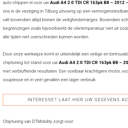
auto-chippen.nl voor uw
Audi A4 2.0 TDI CR 163pk B8 – 2012 
ons in de vestiging in Tilburg uitvoerig op een vermogenstestba
valt bovendien altijd binnen de veiligheidsmarges. Bovendien schr
begrenzingen zoals bijvoorbeeld de olietemperatuur niet uit zod
alle tijden niet overschreden kunnen worden.
Door onze werkwijze komt er uiteindelijk een veilige en betrouw
chiptuning tot stand voor uw
Audi A4 2.0 TDI CR 163pk B8 – 2
met verbluffende resultaten. Een voelbaar krachtigere motor, vo
souplesse en in veel gevallen een lager verbruik.
INTERESSE? LAAT HIER UW GEGEVENS AC
Chiptuning van DTMobility zorgt voor: