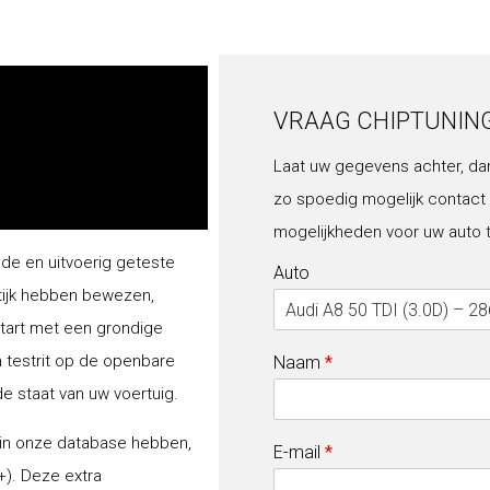
VRAAG CHIPTUNIN
Laat uw gegevens achter, da
zo spoedig mogelijk contact
mogelijkheden voor uw auto 
lde en uitvoerig geteste
Auto
tijk hebben bewezen,
start met een grondige
n testrit op de openbare
Naam
*
de staat van uw voertuig.
 in onze database hebben,
E-mail
*
+). Deze extra