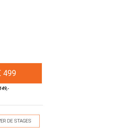
€ 499
149,-
ER DE STAGES