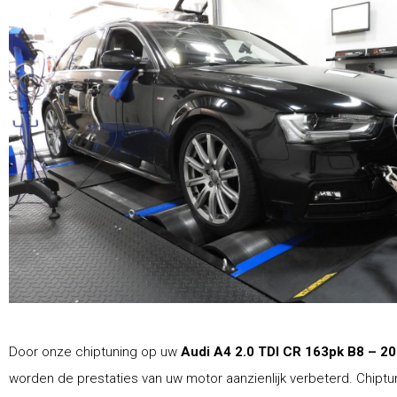
Door onze chiptuning op uw
Audi A4 2.0 TDI CR 163pk B8 – 2
worden de prestaties van uw motor aanzienlijk verbeterd. Chiptu