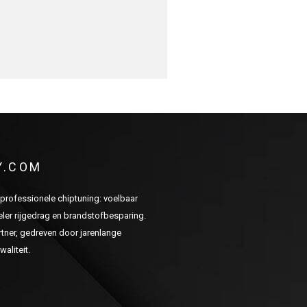
Y.COM
n professionele chiptuning: voelbaar
er rijgedrag en brandstofbesparing.
ner, gedreven door jarenlange
aliteit.