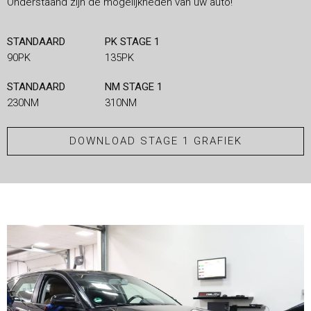
Onderstaand zijn de mogelijkheden van uw auto!
STANDAARD
PK STAGE 1
90PK
135PK
STANDAARD
NM STAGE 1
230NM
310NM
DOWNLOAD STAGE 1 GRAFIEK