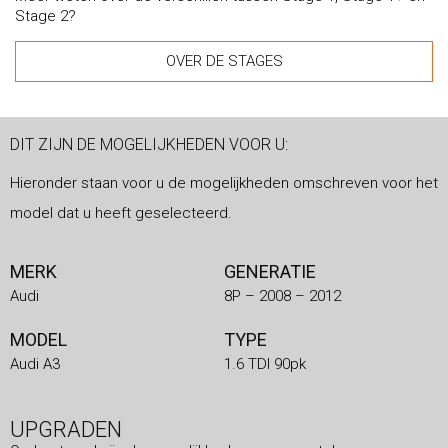
Stage 2?
OVER DE STAGES
DIT ZIJN DE MOGELIJKHEDEN VOOR U:
Hieronder staan voor u de mogelijkheden omschreven voor het
model dat u heeft geselecteerd.
MERK
GENERATIE
Audi
8P – 2008 – 2012
MODEL
TYPE
Audi A3
1.6 TDI 90pk
UPGRADEN