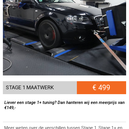
€ 499
STAGE 1 MAATWERK
Liever een stage 1+ tuning? Dan hanteren wij een meerprijs van
€149,-
Meer weten over de verschillen tussen Stage 1, Stage 1+ en