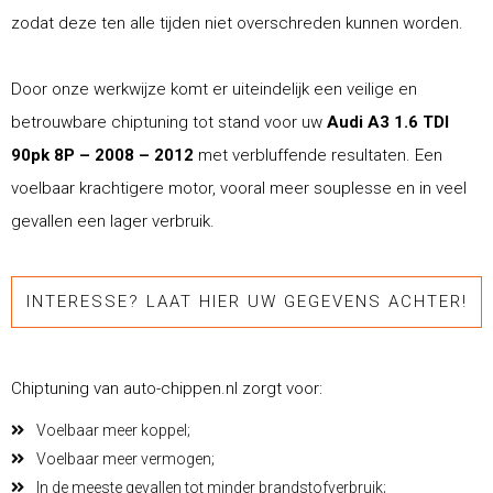
zodat deze ten alle tijden niet overschreden kunnen worden.
Door onze werkwijze komt er uiteindelijk een veilige en
betrouwbare chiptuning tot stand voor uw
Audi A3 1.6 TDI
90pk 8P – 2008 – 2012
met verbluffende resultaten. Een
voelbaar krachtigere motor, vooral meer souplesse en in veel
gevallen een lager verbruik.
INTERESSE? LAAT HIER UW GEGEVENS ACHTER!
Chiptuning van auto-chippen.nl zorgt voor:
Voelbaar meer koppel;
Voelbaar meer vermogen;
In de meeste gevallen tot minder brandstofverbruik;