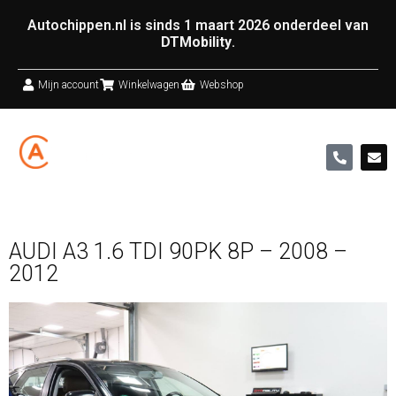
Autochippen.nl is sinds 1 maart 2026 onderdeel van
DTMobility
.
Mijn account
Winkelwagen
Webshop
AUDI A3 1.6 TDI 90PK 8P – 2008 –
2012