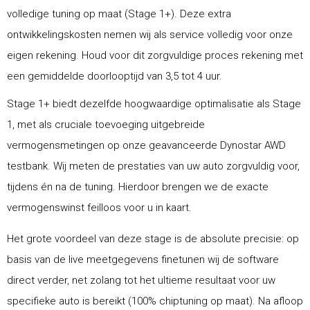
volledige tuning op maat (Stage 1+). Deze extra
ontwikkelingskosten nemen wij als service volledig voor onze
eigen rekening. Houd voor dit zorgvuldige proces rekening met
een gemiddelde doorlooptijd van 3,5 tot 4 uur.
Stage 1+ biedt dezelfde hoogwaardige optimalisatie als Stage
1, met als cruciale toevoeging uitgebreide
vermogensmetingen op onze geavanceerde Dynostar AWD
testbank. Wij meten de prestaties van uw auto zorgvuldig voor,
tijdens én na de tuning. Hierdoor brengen we de exacte
vermogenswinst feilloos voor u in kaart.
Het grote voordeel van deze stage is de absolute precisie: op
basis van de live meetgegevens finetunen wij de software
direct verder, net zolang tot het ultieme resultaat voor uw
specifieke auto is bereikt (100% chiptuning op maat). Na afloop