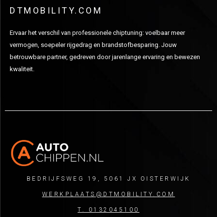
DTMOBILITY.COM
Ervaar het verschil van professionele chiptuning: voelbaar meer
vermogen, soepeler rijgedrag en brandstofbesparing. Jouw
betrouwbare partner, gedreven door jarenlange ervaring en bewezen
kwaliteit.
BEDRIJFSWEG 19, 5061 JX OISTERWIJK
WERKPLAATS@DTMOBILITY.COM
T. 0132045100