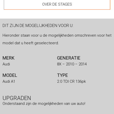
OVER DE STAGES
DIT ZIJN DE MOGELIJKHEDEN VOOR U:
Hieronder staan voor u de mogelijkheden omschreven voor het
model dat u heeft geselecteerd.
MERK
GENERATIE
Audi
8X – 2010 – 2014
MODEL
TYPE
Audi A1
2.0 TDI CR 136pk
UPGRADEN
Onderstaand zijn de mogelijkheden van uw auto!