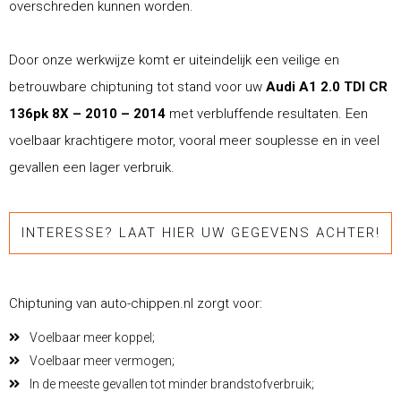
overschreden kunnen worden.
Door onze werkwijze komt er uiteindelijk een veilige en
betrouwbare chiptuning tot stand voor uw
Audi A1 2.0 TDI CR
136pk 8X – 2010 – 2014
met verbluffende resultaten. Een
voelbaar krachtigere motor, vooral meer souplesse en in veel
gevallen een lager verbruik.
INTERESSE? LAAT HIER UW GEGEVENS ACHTER!
Chiptuning van auto-chippen.nl zorgt voor:
Voelbaar meer koppel;
Voelbaar meer vermogen;
In de meeste gevallen tot minder brandstofverbruik;