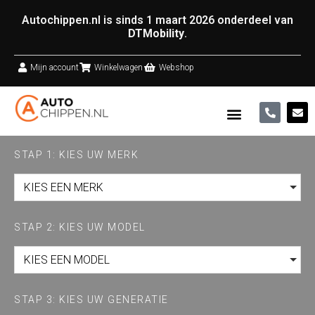
Autochippen.nl is sinds 1 maart 2026 onderdeel van
DTMobility
.
Mijn account
Winkelwagen
Webshop
STAP 1: KIES UW MERK
KIES EEN MERK
STAP 2: KIES UW MODEL
KIES EEN MODEL
STAP 3: KIES UW GENERATIE