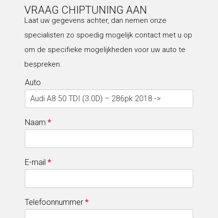
VRAAG CHIPTUNING AAN
Laat uw gegevens achter, dan nemen onze
specialisten zo spoedig mogelijk contact met u op
om de specifieke mogelijkheden voor uw auto te
bespreken.
Auto
Naam
*
E-mail
*
Telefoonnummer
*