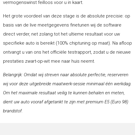
vermogenswinst feilloos voor u in kaart.
Het grote voordeel van deze stage is de absolute precisie: op
basis van de live meetgegevens finetunen wij de software
direct verder, net zolang tot het ultieme resultaat voor uw
specifieke auto is bereikt (100% chiptuning op maat). Na afloop
ontvangt u van ons het officiële testrapport, zodat u de nieuwe
prestaties zwart-op-wit mee naar huis neemt.
Belangrijk: Omdat wij streven naar absolute perfectie, reserveren
wij voor deze uitgebreide maatwerk-sessie minimaal één werkdag.
Om het maximale resultaat veilig te kunnen behalen en meten,
dient uw auto vooraf afgetankt te zijn met premium E5 (Euro 98)
brandstof.