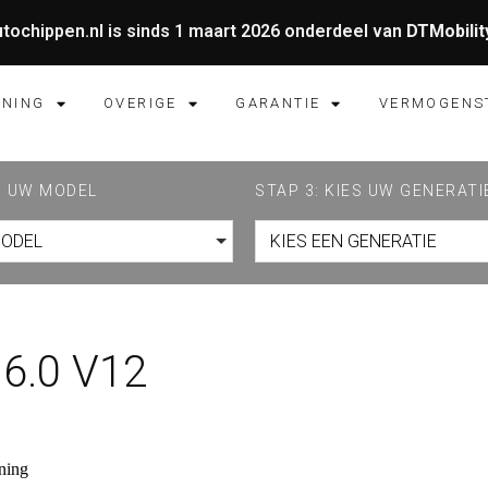
tochippen.nl is sinds 1 maart 2026 onderdeel van
DTMobilit
UNING
OVERIGE
GARANTIE
VERMOGENS
ES UW MODEL
STAP 3: KIES UW GENERATI
MODEL
KIES EEN GENERATIE
6.0 V12