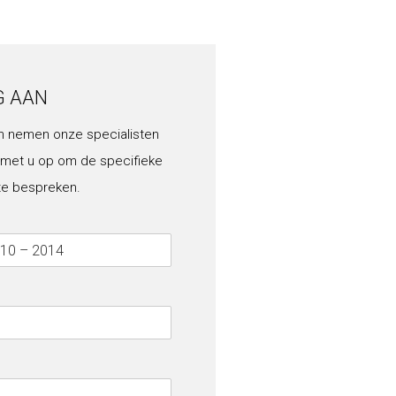
G AAN
n nemen onze specialisten
 met u op om de specifieke
te bespreken.