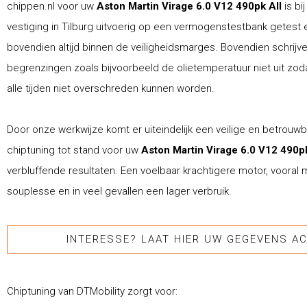
chippen.nl voor uw
Aston Martin Virage 6.0 V12 490pk All
is bi
vestiging in Tilburg uitvoerig op een vermogenstestbank getest e
bovendien altijd binnen de veiligheidsmarges. Bovendien schrijve
begrenzingen zoals bijvoorbeeld de olietemperatuur niet uit zod
alle tijden niet overschreden kunnen worden.
Door onze werkwijze komt er uiteindelijk een veilige en betrouw
chiptuning tot stand voor uw
Aston Martin Virage 6.0 V12 490p
verbluffende resultaten. Een voelbaar krachtigere motor, vooral
souplesse en in veel gevallen een lager verbruik.
INTERESSE? LAAT HIER UW GEGEVENS AC
Chiptuning van DTMobility zorgt voor: