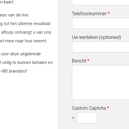
n kaart.
Telefoonnummer
*
sis van de live
 tot het ultieme resultaat
a afloop ontvangt u van ons
Uw kenteken (optioneel)
-wit mee naar huis neemt.
j voor deze uitgebreide
Bericht
*
veilig te kunnen behalen en
 98) brandstof.
Custom Captcha
*
=