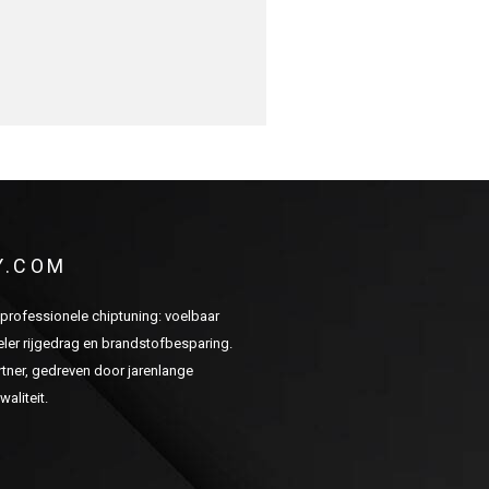
Y.COM
n professionele chiptuning: voelbaar
er rijgedrag en brandstofbesparing.
ner, gedreven door jarenlange
aliteit.