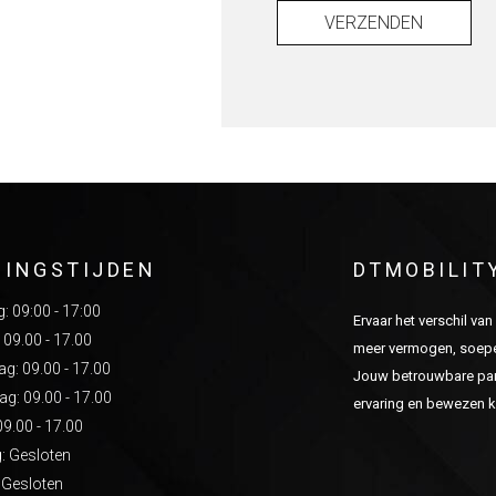
VERZENDEN
NINGSTIJDEN
DTMOBILIT
 09:00 - 17:00
Ervaar het verschil va
 09.00 - 17.00
meer vermogen, soepel
: 09.00 - 17.00
Jouw betrouwbare part
g: 09.00 - 17.00
ervaring en bewezen kw
09.00 - 17.00
: Gesloten
 Gesloten