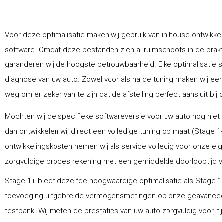
Voor deze optimalisatie maken wij gebruik van in-house ontwikke
software. Omdat deze bestanden zich al ruimschoots in de prak
garanderen wij de hoogste betrouwbaarheid. Elke optimalisatie 
diagnose van uw auto. Zowel voor als na de tuning maken wij ee
weg om er zeker van te zijn dat de afstelling perfect aansluit bij 
Mochten wij de specifieke softwareversie voor uw auto nog niet
dan ontwikkelen wij direct een volledige tuning op maat (Stage 1
ontwikkelingskosten nemen wij als service volledig voor onze ei
zorgvuldige proces rekening met een gemiddelde doorlooptijd van
Stage 1+ biedt dezelfde hoogwaardige optimalisatie als Stage 1,
toevoeging uitgebreide vermogensmetingen op onze geavance
testbank. Wij meten de prestaties van uw auto zorgvuldig voor, ti