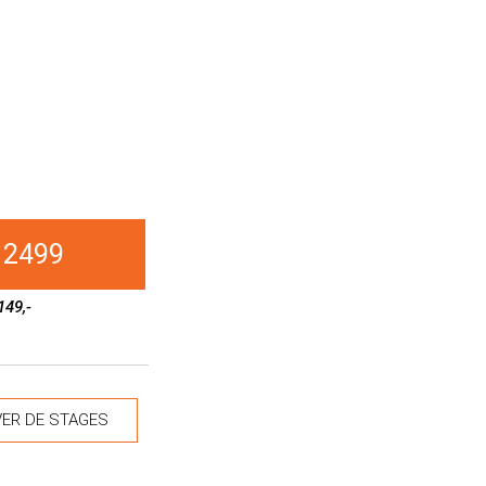
 2499
149,-
ER DE STAGES