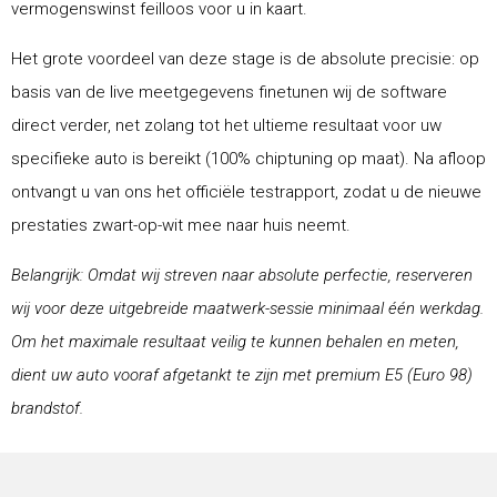
vermogenswinst feilloos voor u in kaart.
Het grote voordeel van deze stage is de absolute precisie: op
basis van de live meetgegevens finetunen wij de software
direct verder, net zolang tot het ultieme resultaat voor uw
specifieke auto is bereikt (100% chiptuning op maat). Na afloop
ontvangt u van ons het officiële testrapport, zodat u de nieuwe
prestaties zwart-op-wit mee naar huis neemt.
Belangrijk: Omdat wij streven naar absolute perfectie, reserveren
wij voor deze uitgebreide maatwerk-sessie minimaal één werkdag.
Om het maximale resultaat veilig te kunnen behalen en meten,
dient uw auto vooraf afgetankt te zijn met premium E5 (Euro 98)
brandstof.