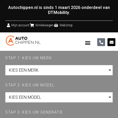
Autochippen.nl is sinds 1 maart 2026 onderdeel van
DTMobility
.
Mijn account
Winkelwagen
Webshop
STAP 1: KIES UW MERK
KIES EEN MERK
STAP 2: KIES UW MODEL
KIES EEN MODEL
STAP 3: KIES UW GENERATIE