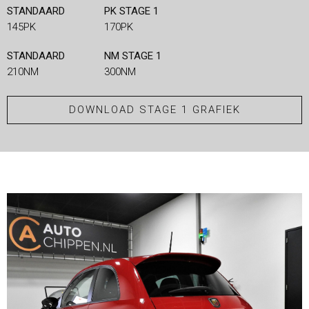
STANDAARD
PK STAGE 1
145PK
170PK
STANDAARD
NM STAGE 1
210NM
300NM
DOWNLOAD STAGE 1 GRAFIEK