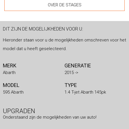
OVER DE STAGES
DIT ZIJN DE MOGELIJKHEDEN VOOR U:
Hieronder staan voor u de mogelijkheden omschreven voor het
model dat u heeft geselecteerd.
MERK
GENERATIE
Abarth
2015 ->
MODEL
TYPE
595 Abarth
1.4 T-jet Abarth 145pk
UPGRADEN
Onderstaand zijn de mogelijkheden van uw auto!