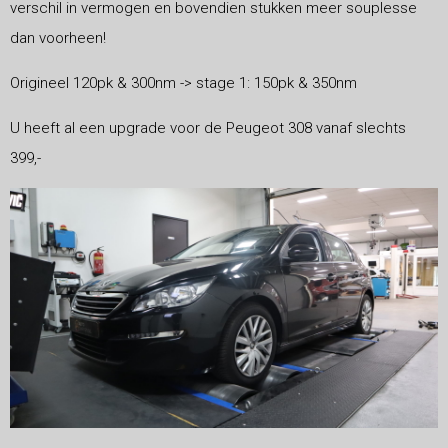
verschil in vermogen en bovendien stukken meer souplesse
dan voorheen!
Origineel 120pk & 300nm -> stage 1: 150pk & 350nm
U heeft al een upgrade voor de Peugeot 308 vanaf slechts
399,-