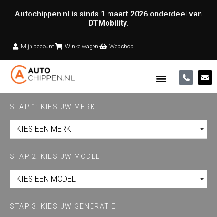
Autochippen.nl is sinds 1 maart 2026 onderdeel van
DTMobility
.
Mijn account
Winkelwagen
Webshop
STAP 1: KIES UW MERK
KIES EEN MERK
STAP 2: KIES UW MODEL
KIES EEN MODEL
STAP 3: KIES UW GENERATIE