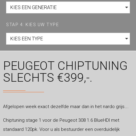
KIES EEN GENERATIE
STAP 4: KIES UW TYPE
KIES EEN TYPE
PEUGEOT CHIPTUNING
SLECHTS €399,-.
Afgelopen week exact dezelfde maar dan in het nardo grijs….
Chiptuning stage 1 voor de Peugeot 308 1.6 BlueHDI met
standaard 120pk. Voor u als bestuurder een overduidelijk