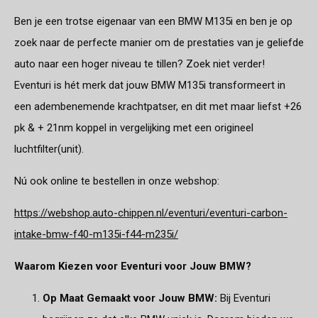
Ben je een trotse eigenaar van een BMW M135i en ben je op
zoek naar de perfecte manier om de prestaties van je geliefde
auto naar een hoger niveau te tillen? Zoek niet verder!
Eventuri is hét merk dat jouw BMW M135i transformeert in
een adembenemende krachtpatser, en dit met maar liefst +26
pk & + 21nm koppel in vergelijking met een origineel
luchtfilter(unit).
Nú ook online te bestellen in onze webshop:
https://webshop.auto-chippen.nl/eventuri/eventuri-carbon-
intake-bmw-f40-m135i-f44-m235i/
Waarom Kiezen voor Eventuri voor Jouw BMW?
Op Maat Gemaakt voor Jouw BMW:
Bij Eventuri