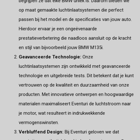
begrijpen ze dat elke BMW uniek is. Daarom bieden we
op maat gemaakte luchtinlaatsystemen die perfect
passen bij het model en de specificaties van jouw auto.
Hierdoor ervaar je een ongeëvenaarde
prestatieverbetering die naadloos aansluit op de kracht
en stijl van bijvoorbeeld jouw BMW M135i.
Geavanceerde Technologie:
Onze
luchtinlaatsystemen zijn ontwikkeld met geavanceerde
technologie en uitgebreide tests. Dit betekent dat je kunt
vertrouwen op de kwaliteit en duurzaamheid van onze
producten. Met innovatieve ontwerpen en hoogwaardige
materialen maximaliseert Eventuri de luchtstroom naar
je motor, wat resulteert in indrukwekkende
vermogenswinsten.
Verbluffend Design:
Bij Eventuri geloven we dat