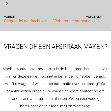
VORIGE
VOLGENDE
Ontgrendel de Kracht van Jouw Alfa Romeo met Professionele Tuning
Verbeter de prestaties van je Range Rover met chiptuning
VRAGEN OF EEN AFSPRAAK MAKEN?
Mocht uw auto onverhoopt niet in de lijst staan, dan kan het zijn
dat wij deze eerder nog niet in behandeling hebben gehad.
Heeft u vragen of wilt u meer informatie over chiptuning? We
beantwoorden graag al uw vragen of neem contact op om
direct een afspraak in te plannen. We zijn eenvoudig
bereikbaar via telefoon, mail en WhatsApp.