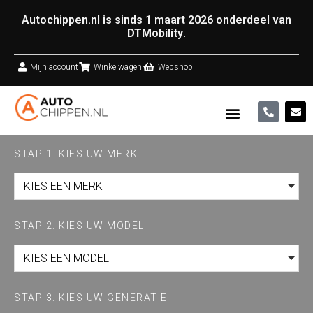
Autochippen.nl is sinds 1 maart 2026 onderdeel van
DTMobility
.
Mijn account
Winkelwagen
Webshop
STAP 1: KIES UW MERK
KIES EEN MERK
STAP 2: KIES UW MODEL
KIES EEN MODEL
STAP 3: KIES UW GENERATIE