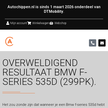
Autochippen.nl is sinds 1 maart 2026 onderdeel van
DTMobility
.
Mijn account
Winkelwagen
Webshop
OVERWELDIGEND
RESULTAAT BMW F-
SERIES 535D (299PK).
Het zou zonde zijn dat wanneer je een Bmw f-series 535d hebt