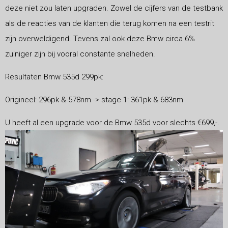
deze niet zou laten upgraden. Zowel de cijfers van de testbank
als de reacties van de klanten die terug komen na een testrit
zijn overweldigend. Tevens zal ook deze Bmw circa 6%
zuiniger zijn bij vooral constante snelheden.
Resultaten Bmw 535d 299pk:
Origineel: 296pk & 578nm -> stage 1: 361pk & 683nm
U heeft al een upgrade voor de Bmw 535d voor slechts €699,-.