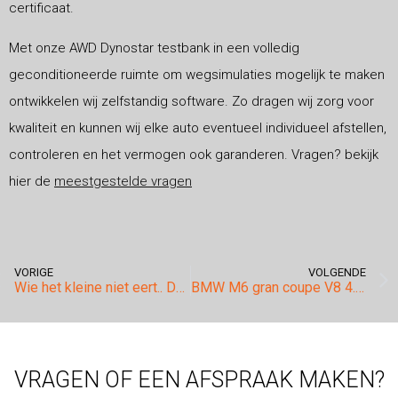
certificaat.
Met onze AWD Dynostar testbank in een volledig
geconditioneerde ruimte om wegsimulaties mogelijk te maken
ontwikkelen wij zelfstandig software. Zo dragen wij zorg voor
kwaliteit en kunnen wij elke auto eventueel individueel afstellen,
controleren en het vermogen ook garanderen. Vragen? bekijk
hier de
meestgestelde vragen
VORIGE
VOLGENDE
Wie het kleine niet eert.. De VW Up 1.0
BMW M6 gran coupe V8 4.4 Bi-Turbo
VRAGEN OF EEN AFSPRAAK MAKEN?