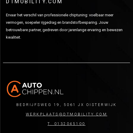
DTMOBILITY.COM
Ervaar het verschil van professionele chiptuning: voelbaar meer
vermogen, soepeler rijgedrag en brandstofbesparing. Jouw
betrouwbare partner, gedreven door jarenlange ervaring en bewezen
kwaliteit.
BEDRIJFSWEG 19, 5061 JX OISTERWIJK
WERKPLAATS@DTMOBILITY.COM
T. 0132045100