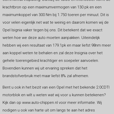
krachtbron op een maximumvermogen van 130 pk en een
maximumkoppel van 300 Nm bij 1.750 toeren per minuut. Dit is
voor velen eigenlijk net wat te weinig en daarom komen wij de
Opel Isignia vaker tegen bij ons. Dit betekent dat we exact
weten hoe we deze auto moeten aanpakken. Uiteindelijk
hebben wij een resultaat van 179.1pk en maar liefst 98nm meer
aan koppel weten te behalen en zal deze Insignia over het
gehele toerengebied krachtiger en soepeler aanvoelen.
Bovendien kunnen wij uit ervaring spreken dat het
brandstofverbruik met maar liefst 8% zal afnemen.
Bent u ook in het bezit van een Opel met het bekende 2.0CDTI
motorblok en wilt u weten wat wij voor u kunnen betekenen?
Kijk dan op www.auto-chippen.nl voor meer informatie. Wij
nodigen u ook van harte uit om langs te aan het adres