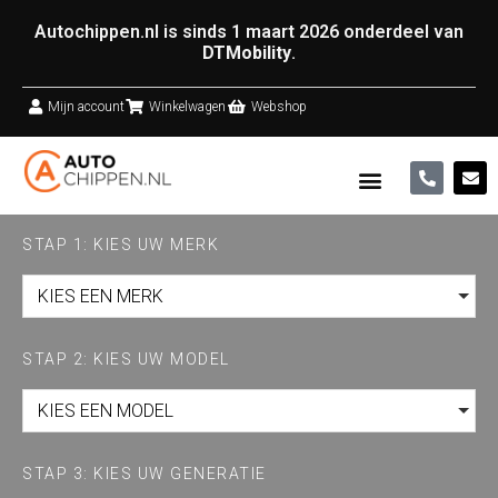
Autochippen.nl is sinds 1 maart 2026 onderdeel van
DTMobility
.
Mijn account
Winkelwagen
Webshop
STAP 1: KIES UW MERK
KIES EEN MERK
STAP 2: KIES UW MODEL
KIES EEN MODEL
STAP 3: KIES UW GENERATIE