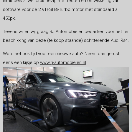
inmiddels al wel druk bezig met testen en ontwikkeling van
software voor de 2.9TFSI Bi-Turbo motor met standaard al
450pk!
Tevens willen wij graag RJ Automobielen bedanken voor het ter
beschikking van deze (te koop staande) schitterende Audi Rs4.
Word het ook tijd voor een nieuwe auto? Neem dan gerust
eens een kijkje op
www.rj-automobielen.nl