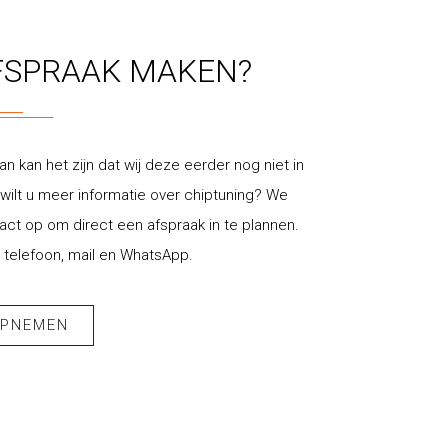
FSPRAAK MAKEN?
an kan het zijn dat wij deze eerder nog niet in
ilt u meer informatie over chiptuning? We
t op om direct een afspraak in te plannen.
 telefoon, mail en WhatsApp.
OPNEMEN