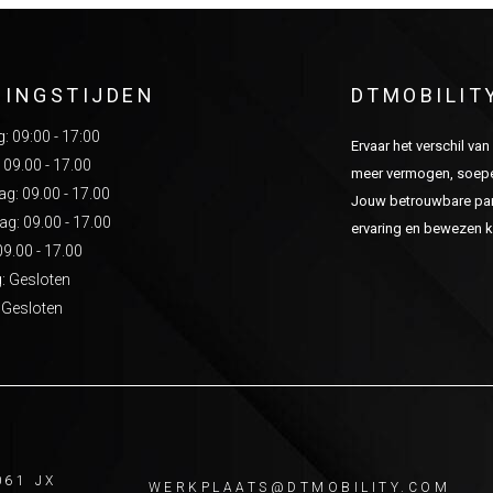
NINGSTIJDEN
DTMOBILIT
 09:00 - 17:00
Ervaar het verschil va
 09.00 - 17.00
meer vermogen, soepel
: 09.00 - 17.00
Jouw betrouwbare part
g: 09.00 - 17.00
ervaring en bewezen kw
09.00 - 17.00
: Gesloten
 Gesloten
061 JX
WERKPLAATS@DTMOBILITY.COM