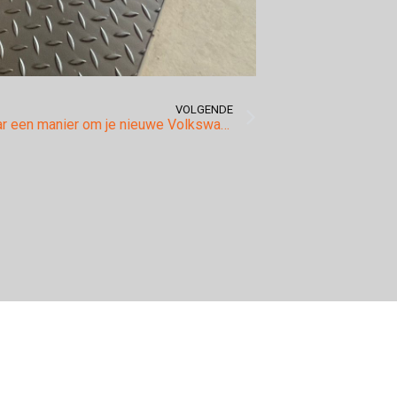
VOLGENDE
Op zoek naar een manier om je nieuwe Volkswagen Golf 8 naar een hoger niveau te tillen?