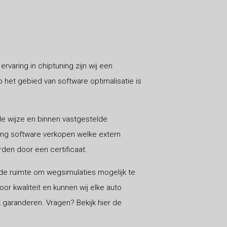
ervaring in chiptuning zijn wij een
het gebied van software optimalisatie is
de wijze en binnen vastgestelde
ning software verkopen welke extern
den door een certificaat.
de ruimte om wegsimulaties mogelijk te
or kwaliteit en kunnen wij elke auto
k garanderen. Vragen? Bekijk hier de