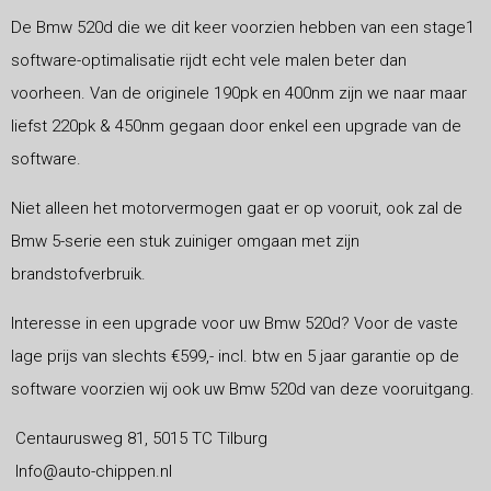
De Bmw 520d die we dit keer voorzien hebben van een stage1
software-optimalisatie rijdt echt vele malen beter dan
voorheen. Van de originele 190pk en 400nm zijn we naar maar
liefst 220pk & 450nm gegaan door enkel een upgrade van de
software.
Niet alleen het motorvermogen gaat er op vooruit, ook zal de
Bmw 5-serie een stuk zuiniger omgaan met zijn
brandstofverbruik.
Interesse in een upgrade voor uw Bmw 520d? Voor de vaste
lage prijs van slechts €599,- incl. btw en 5 jaar garan
tie op de
software voorzien wij ook uw Bmw 520d van deze vooruitgang.
Centaurusweg 81, 5015 TC Tilburg
Info@auto-chippen.nl