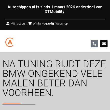
Autochippen.nl is sinds 1 maart 2026 onderdeel van
DTMobility
.
Mijn account
Winkelwagen
Webshop
NA TUNING RIJDT DEZE
BMW ONGEKEND VELE
MALEN BETER DAN
VOORHEEN.