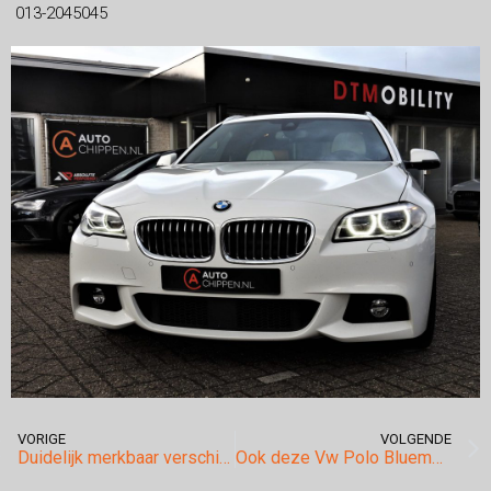
013-2045045
VORIGE
VOLGENDE
Duidelijk merkbaar verschil voor u als bestuurder op de Bmw F30 328i.
Ook deze Vw Polo Bluemotion is van het EGR probleem verlost.