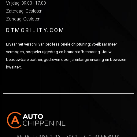
Vrijdag: 09.00 - 17.00
Zaterdag: Gesloten
Zondag: Gesloten
DTMOBILITY.COM
Ervaar het verschil van professionele chiptuning: voelbaar meer
vermogen, soepeler rijgedrag en brandstofbesparing. Jouw
betrouwbare partner, gedreven door jarenlange ervaring en bewezen
kwaliteit.
BEDRIJFSWEG 19, 5061 JX OISTERWIJK