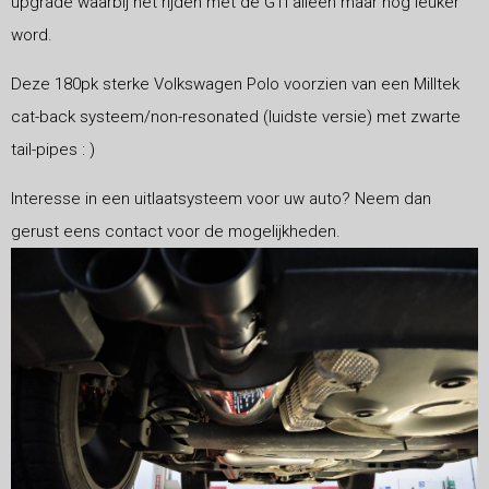
upgrade waarbij het rijden met de GTI alleen maar nóg leuker
word.
Deze 180pk sterke Volkswagen Polo voorzien van een Milltek
cat-back systeem/non-resonated (luidste versie) met zwarte
tail-pipes : )
Interesse in een uitlaatsysteem voor uw auto? Neem dan
gerust eens contact voor de mogelijkheden.