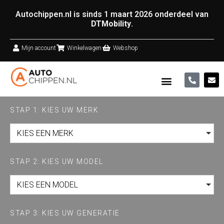
Autochippen.nl is sinds 1 maart 2026 onderdeel van
DTMobility
.
Mijn account
Winkelwagen
Webshop
STAP 1: KIES UW MERK
KIES EEN MERK
STAP 2: KIES UW MODEL
KIES EEN MODEL
STAP 3: KIES UW GENERATIE