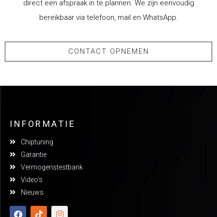
direct een afspraak in te plannen. We zijn eenvoudig
bereikbaar via telefoon, mail en WhatsApp.
CONTACT OPNEMEN
INFORMATIE
Chiptuning
Garantie
Vermogenstestbank
Video's
Nieuws