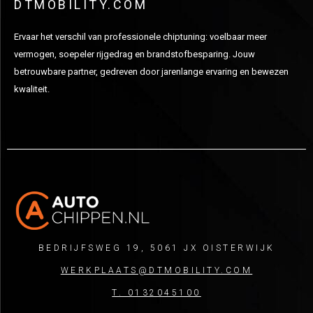
DTMOBILITY.COM
Ervaar het verschil van professionele chiptuning: voelbaar meer
vermogen, soepeler rijgedrag en brandstofbesparing. Jouw
betrouwbare partner, gedreven door jarenlange ervaring en bewezen
kwaliteit.
BEDRIJFSWEG 19, 5061 JX OISTERWIJK
WERKPLAATS@DTMOBILITY.COM
T. 0132045100