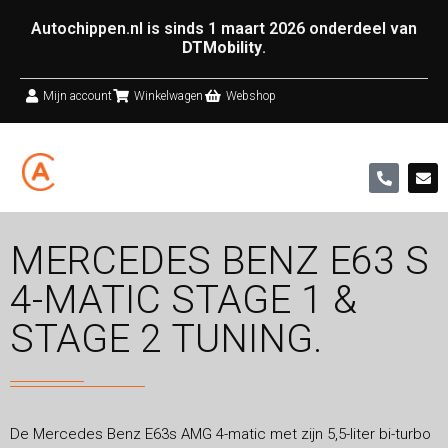
Autochippen.nl is sinds 1 maart 2026 onderdeel van
DTMobility
.
Mijn account
Winkelwagen
Webshop
MERCEDES BENZ E63 S
4-MATIC STAGE 1 &
STAGE 2 TUNING.
De Mercedes Benz E63s AMG 4-matic met zijn 5,5-liter bi-turbo