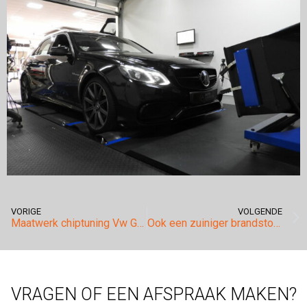
VORIGE
VOLGENDE
Maatwerk chiptuning Vw Golf 7 GTI Performance.
Ook een zuiniger brandstofverbruik voor Brabant Parket in Drunen!
VRAGEN OF EEN AFSPRAAK MAKEN?