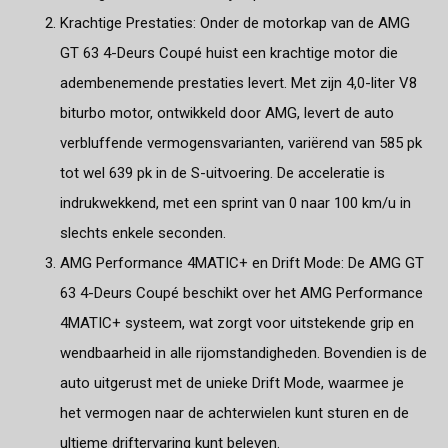
Krachtige Prestaties: Onder de motorkap van de AMG
GT 63 4-Deurs Coupé huist een krachtige motor die
adembenemende prestaties levert. Met zijn 4,0-liter V8
biturbo motor, ontwikkeld door AMG, levert de auto
verbluffende vermogensvarianten, variërend van 585 pk
tot wel 639 pk in de S-uitvoering. De acceleratie is
indrukwekkend, met een sprint van 0 naar 100 km/u in
slechts enkele seconden.
AMG Performance 4MATIC+ en Drift Mode: De AMG GT
63 4-Deurs Coupé beschikt over het AMG Performance
4MATIC+ systeem, wat zorgt voor uitstekende grip en
wendbaarheid in alle rijomstandigheden. Bovendien is de
auto uitgerust met de unieke Drift Mode, waarmee je
het vermogen naar de achterwielen kunt sturen en de
ultieme driftervaring kunt beleven.