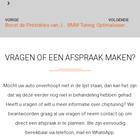
VORIGE
VOLGENDE
Boost de Prestaties van Jouw Audi met Onze Toonaangevende Tuningdiensten
BMW Tuning: Optimaliseer prestaties van Jouw BMW
VRAGEN OF EEN AFSPRAAK MAKEN?
Mocht uw auto onverhoopt niet in de lijst staan, dan kan het zijn
dat wij deze eerder nog niet in behandeling hebben gehad.
Heeft u vragen of wilt u meer informatie over chiptuning? We
beantwoorden graag al uw vragen of neem contact op om
direct een afspraak in te plannen. We zijn eenvoudig
bereikbaar via telefoon, mail en WhatsApp.