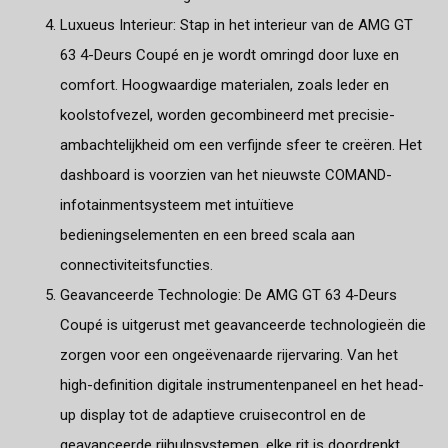
Luxueus Interieur: Stap in het interieur van de AMG GT
63 4-Deurs Coupé en je wordt omringd door luxe en
comfort. Hoogwaardige materialen, zoals leder en
koolstofvezel, worden gecombineerd met precisie-
ambachtelijkheid om een verfijnde sfeer te creëren. Het
dashboard is voorzien van het nieuwste COMAND-
infotainmentsysteem met intuïtieve
bedieningselementen en een breed scala aan
connectiviteitsfuncties.
Geavanceerde Technologie: De AMG GT 63 4-Deurs
Coupé is uitgerust met geavanceerde technologieën die
zorgen voor een ongeëvenaarde rijervaring. Van het
high-definition digitale instrumentenpaneel en het head-
up display tot de adaptieve cruisecontrol en de
geavanceerde rijhulpsystemen, elke rit is doordrenkt