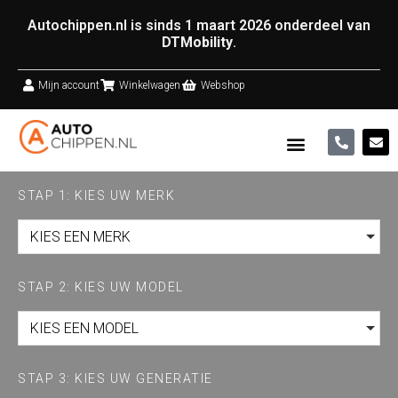
Autochippen.nl is sinds 1 maart 2026 onderdeel van
DTMobility
.
Mijn account
Winkelwagen
Webshop
STAP 1: KIES UW MERK
KIES EEN MERK
STAP 2: KIES UW MODEL
KIES EEN MODEL
STAP 3: KIES UW GENERATIE