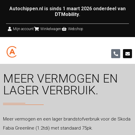
Autochippen.nl is sinds 1 maart 2026 onderdeel van
DTMobility
.
Mijn account
Winkelwagen
Webshop
MEER VERMOGEN EN
LAGER VERBRUIK.
Meer vermogen en een lager brandstofverbruik voor de Skoda
Fabia Greenline (1.2tdi) met standaard 75pk.