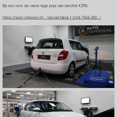
Bij ons voor de vaste lage prijs van slechts €299,-
https://auto-chippen.nl/…/skoda-fabia-1-2-tdi-75pk-200…/