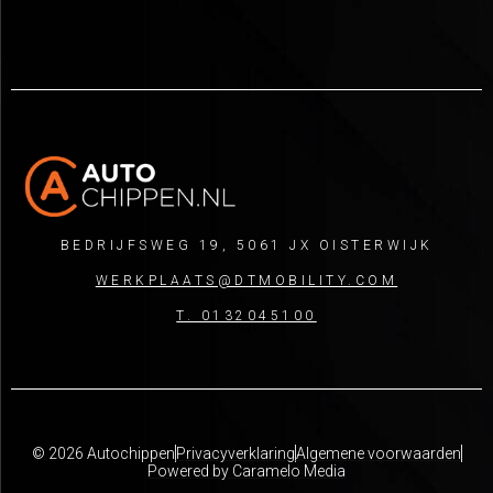
BEDRIJFSWEG 19, 5061 JX OISTERWIJK
WERKPLAATS@DTMOBILITY.COM
T. 0132045100
© 2026 Autochippen
Privacyverklaring
Algemene voorwaarden
Powered by Caramelo Media