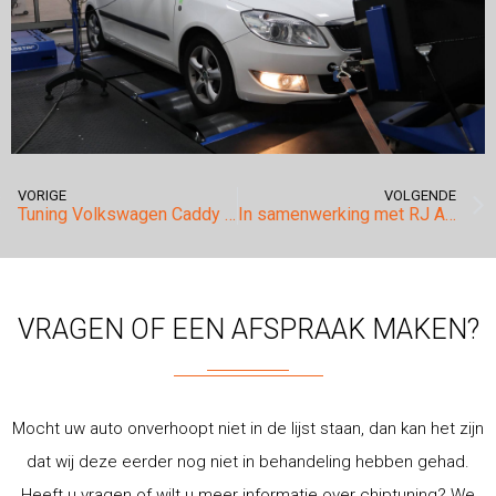
VORIGE
VOLGENDE
Tuning Volkswagen Caddy 2.0tdi.
In samenwerking met RJ Automobielen.
VRAGEN OF EEN AFSPRAAK MAKEN?
Mocht uw auto onverhoopt niet in de lijst staan, dan kan het zijn
dat wij deze eerder nog niet in behandeling hebben gehad.
Heeft u vragen of wilt u meer informatie over chiptuning? We