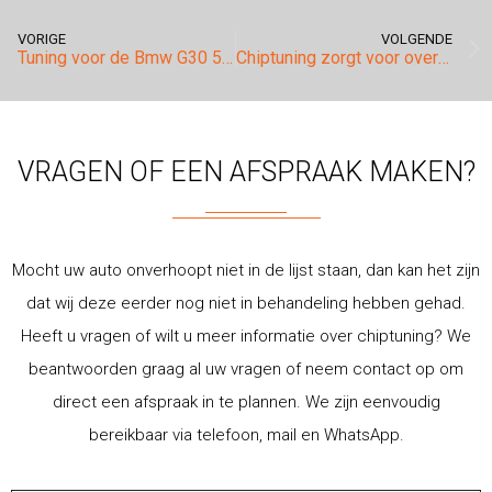
VORIGE
VOLGENDE
Tuning voor de Bmw G30 540i xDrive.
Chiptuning zorgt voor overduidelijk verschil…
VRAGEN OF EEN AFSPRAAK MAKEN?
Mocht uw auto onverhoopt niet in de lijst staan, dan kan het zijn
dat wij deze eerder nog niet in behandeling hebben gehad.
Heeft u vragen of wilt u meer informatie over chiptuning? We
beantwoorden graag al uw vragen of neem contact op om
direct een afspraak in te plannen. We zijn eenvoudig
bereikbaar via telefoon, mail en WhatsApp.