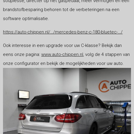
souplesse, directer op het gaspedaal, meer vermogen en een
brandstofbesparing behoren tot de verbeteringen na een
software optimalisatie.
https://auto-chippen.nl/…/mercedes-benz-c-180-bluetec-…/
Ook interesse in een upgrade voor uw C-klasse? Bekijk dan
eens onze pagina:
www.auto-chippen.nl
, volg de 4 stappen van
onze configurator en bekijk de mogelijkheden voor uw auto.