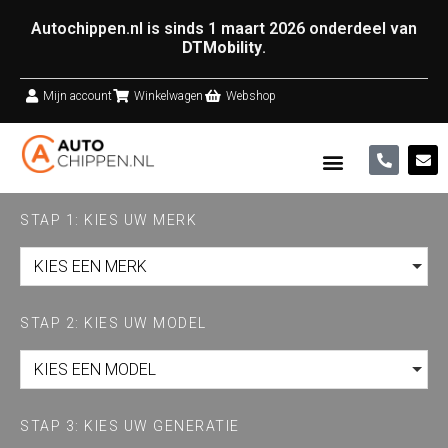
Autochippen.nl is sinds 1 maart 2026 onderdeel van
DTMobility
.
Mijn account
Winkelwagen
Webshop
STAP 1: KIES UW MERK
KIES EEN MERK
STAP 2: KIES UW MODEL
KIES EEN MODEL
STAP 3: KIES UW GENERATIE