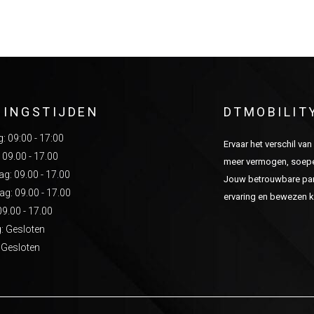
NINGSTIJDEN
DTMOBILIT
 09:00 - 17:00
Ervaar het verschil va
 09.00 - 17.00
meer vermogen, soepel
: 09.00 - 17.00
Jouw betrouwbare part
g: 09.00 - 17.00
ervaring en bewezen kw
09.00 - 17.00
: Gesloten
 Gesloten