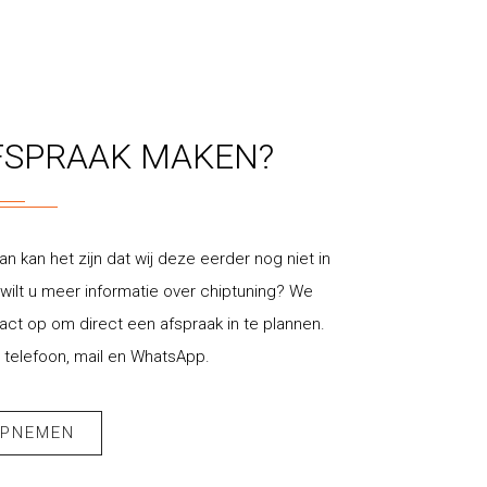
FSPRAAK MAKEN?
an kan het zijn dat wij deze eerder nog niet in
ilt u meer informatie over chiptuning? We
t op om direct een afspraak in te plannen.
 telefoon, mail en WhatsApp.
OPNEMEN