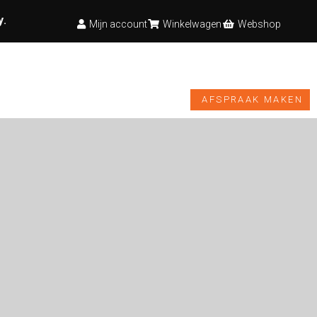
y
.
Mijn account
Winkelwagen
Webshop
TESTBANK
VIDEO’S
NIEUWS
WEBSHOP
AFSPRAAK MAKEN