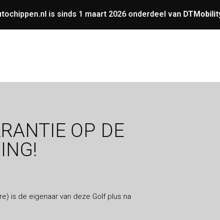
tochippen.nl is sinds 1 maart 2026 onderdeel van
DTMobilit
UNING
OVERIGE
GARANTIE
VERMOGENS
ARANTIE OP DE
ING!
e) is de eigenaar van deze Golf plus na