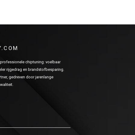
Y.COM
n professionele chiptuning: voelbaar
er rijgedrag en brandstofbesparing.
ner, gedreven door jarenlange
aliteit.