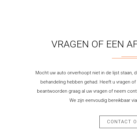
VRAGEN OF EEN A
Mocht uw auto onverhoopt niet in de lijst staan, d
behandeling hebben gehad. Heeft u vragen of w
beantwoorden graag al uw vragen of neem contac
We zijn eenvoudig bereikbaar via
CONTACT 