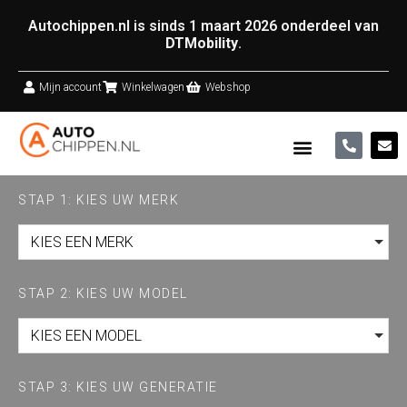
Autochippen.nl is sinds 1 maart 2026 onderdeel van
DTMobility
.
Mijn account
Winkelwagen
Webshop
STAP 1: KIES UW MERK
KIES EEN MERK
STAP 2: KIES UW MODEL
KIES EEN MODEL
STAP 3: KIES UW GENERATIE