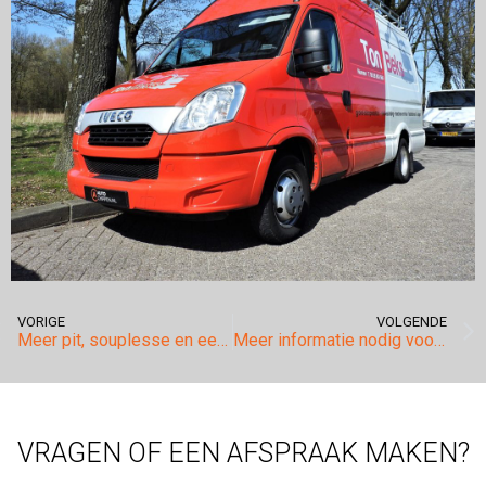
VORIGE
VOLGENDE
Meer pit, souplesse en een lager brandstofverbruik voor de Mercedes Benz A180 CDI!
Meer informatie nodig voor uw Volkswagen Tiguan? Mail of bel ons gerust!
VRAGEN OF EEN AFSPRAAK MAKEN?