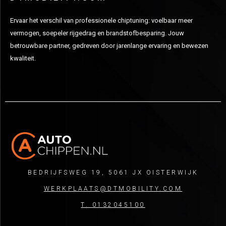
Ervaar het verschil van professionele chiptuning: voelbaar meer
vermogen, soepeler rijgedrag en brandstofbesparing. Jouw
betrouwbare partner, gedreven door jarenlange ervaring en bewezen
kwaliteit.
BEDRIJFSWEG 19, 5061 JX OISTERWIJK
WERKPLAATS@DTMOBILITY.COM
T. 0132045100