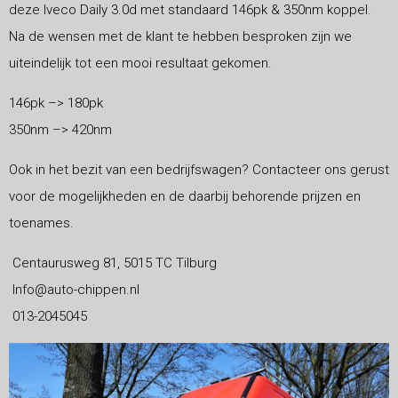
deze Iveco Daily 3.0d met standaard 146pk & 350nm koppel.
Na de wensen met de klant te hebben besproken zijn we
uiteindelijk tot een mooi resultaat gekomen.
146pk –> 180pk
350nm –> 420nm
Ook in het bezit van een bedrijfswagen? Contacteer ons gerust
voor de mogelijkheden en de daarbij behorende prijzen en
toenames.
Centaurusweg 81, 5015 TC Tilburg
Info@auto-chippen.nl
013-2045045