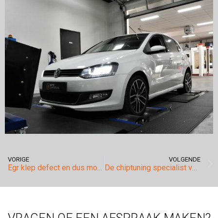
VORIGE
VOLGENDE
Egr klep defect en dus motorstoring?
De chiptuning specialist voor uw Volvo!