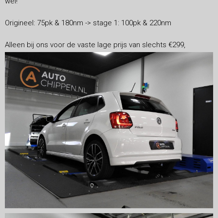
wel!
Origineel: 75pk & 180nm -> stage 1: 100pk & 220nm
Alleen bij ons voor de vaste lage prijs van slechts €299,