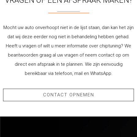
VRAGEN OF EEN AFSPRAAK MAKEN?
Mocht uw auto onverhoopt niet in de lijst staan, dan kan het zijn
dat wij deze eerder nog niet in behandeling hebben gehad.
Heeft u vragen of wilt u meer informatie over chiptuning? We
beantwoorden graag al uw vragen of neem contact op om
direct een afspraak in te plannen. We zijn eenvoudig
bereikbaar via telefoon, mail en WhatsApp.
CONTACT OPNEMEN