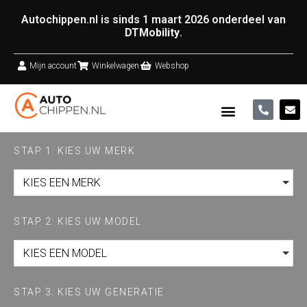
Autochippen.nl is sinds 1 maart 2026 onderdeel van
DTMobility
.
Mijn account
Winkelwagen
Webshop
STAP 1: KIES UW MERK
KIES EEN MERK
STAP 2: KIES UW MODEL
KIES EEN MODEL
STAP 3: KIES UW GENERATIE