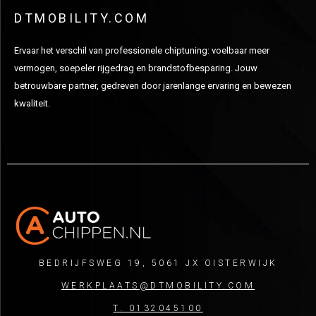
DTMOBILITY.COM
Ervaar het verschil van professionele chiptuning: voelbaar meer
vermogen, soepeler rijgedrag en brandstofbesparing. Jouw
betrouwbare partner, gedreven door jarenlange ervaring en bewezen
kwaliteit.
BEDRIJFSWEG 19, 5061 JX OISTERWIJK
WERKPLAATS@DTMOBILITY.COM
T. 0132045100