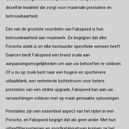
dezelfde kwaliteit die zorgt voor maximale prestaties en
betrouwbaarheid.
Eén van de grootste voordelen van Fabspeed is hun
betrouwbaarheid aan maatwerk. Ze begrijpen dat elke
Porsche uniek is en elke bestuurder specifieke wensen heeft.
Daarom biedt Fabspeed een breed scala aan
aanpassingsmogelijkheden om aan uw behoeften te voldoen.
Of u nu op zoek bent naar een hogere en sportievere
uitlaatklank, een verbeterde luchtstroom voor betere
prestaties van een strikte upgrade, Fabspeed kan aan uw
verwachtingen voldoen met op maat gemaakte oplossingen.
Prestaties zijn een essentieel aspect van het rijden in een
Porsche, en Fabspeed begrijpt dat als geen ander. Met hun
uitlaatfiltersystemen en sportkatalysatoren kunnen ze het