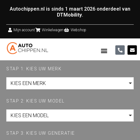
Autochippen.nl is sinds 1 maart 2026 onderdeel van
DTMobility
.
Mijn account
Winkelwagen
Webshop
STAP 1: KIES UW MERK
KIES EEN MERK
STAP 2: KIES UW MODEL
KIES EEN MODEL
STAP 3: KIES UW GENERATIE