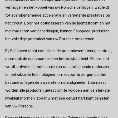
vermogen en het koppel van uw Porsche verhogen, wat leidt
tot adembenemende acceleratie en verbeterde prestaties op
het circuit. Door het optimaliseren van de luchtstroom en het
minimaliseren van beperkingen, kunnen Fabspeed-producten
het volledige potentieel van uw Porsche ontketenen.
Bij Fabspeed staat niet alleen de prestatieverbetering centraal,
maar ook de duurzaamheid en betrouwbaarheid. Elk product
wordt ontwikkeld met behulp van ondersteunende materialen
en ontwikkelde technologieën om ervoor te zorgen dat het
bestand is tegen de zwaarste omstandigheden. Daarnaast
worden alle producten getest om te voldoen aan de sterkste
kwaliteitsnormen, zodat u met een gerust hart kunt genieten
van uw Porsche.
Door te kiezen voor de kwaliteit van Fabspeed, maakt u een