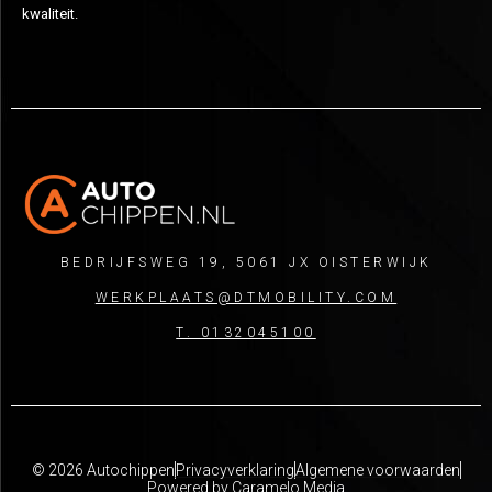
kwaliteit.
BEDRIJFSWEG 19, 5061 JX OISTERWIJK
WERKPLAATS@DTMOBILITY.COM
T. 0132045100
© 2026 Autochippen
Privacyverklaring
Algemene voorwaarden
Powered by Caramelo Media