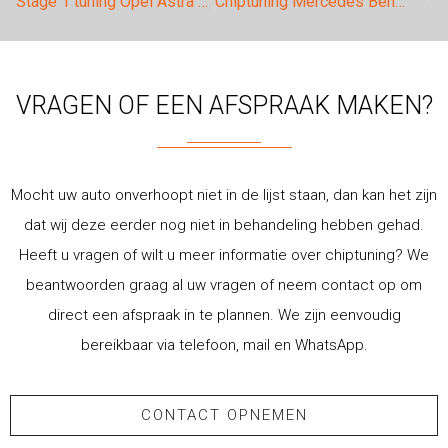
Stage 1 tuning Opel Astra 1.4 Turbo 150pk.
Chiptuning Mercedes Benz CLA 180 & 200 in Tilburg.
VRAGEN OF EEN AFSPRAAK MAKEN?
Mocht uw auto onverhoopt niet in de lijst staan, dan kan het zijn
dat wij deze eerder nog niet in behandeling hebben gehad.
Heeft u vragen of wilt u meer informatie over chiptuning? We
beantwoorden graag al uw vragen of neem contact op om
direct een afspraak in te plannen. We zijn eenvoudig
bereikbaar via telefoon, mail en WhatsApp.
CONTACT OPNEMEN