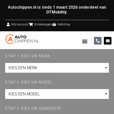
Autochippen.nl is sinds 1 maart 2026 onderdeel van
DTMobility
.
Mijn account
Winkelwagen
Webshop
STAP 1: KIES UW MERK
KIES EEN MERK
STAP 2: KIES UW MODEL
KIES EEN MODEL
STAP 3: KIES UW GENERATIE