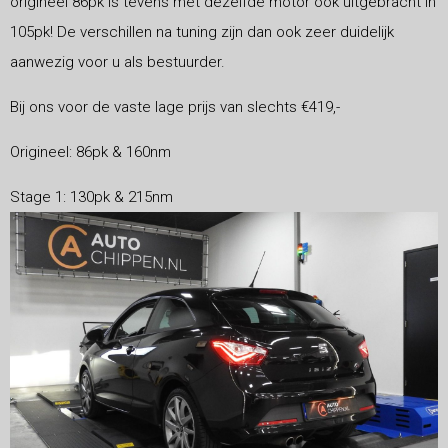
origineel 86pk is tevens met dezelfde motor ook uitgebracht in
105pk! De verschillen na tuning zijn dan ook zeer duidelijk
aanwezig voor u als bestuurder.
Bij ons voor de vaste lage prijs van slechts €419,-
Origineel: 86pk & 160nm
Stage 1: 130pk & 215nm