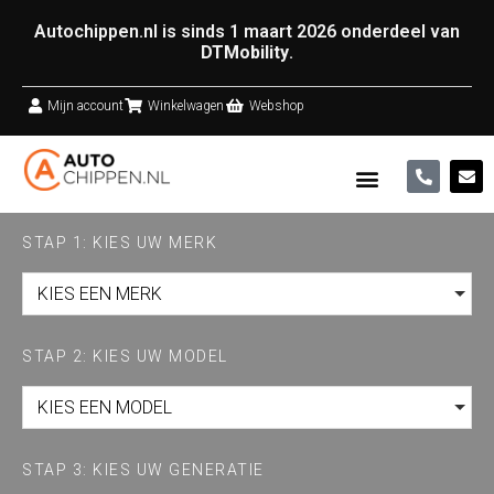
Autochippen.nl is sinds 1 maart 2026 onderdeel van
DTMobility
.
Mijn account
Winkelwagen
Webshop
STAP 1: KIES UW MERK
KIES EEN MERK
STAP 2: KIES UW MODEL
KIES EEN MODEL
STAP 3: KIES UW GENERATIE