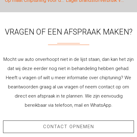
Op maat Chiptuning voor de Audi A6 C7 3.0TDI
Lager brandstofverbruik voor de Tiguan 2.0TSI
VRAGEN OF EEN AFSPRAAK MAKEN?
Mocht uw auto onverhoopt niet in de lijst staan, dan kan het zijn
dat wij deze eerder nog niet in behandeling hebben gehad.
Heeft u vragen of wilt u meer informatie over chiptuning? We
beantwoorden graag al uw vragen of neem contact op om
direct een afspraak in te plannen. We zijn eenvoudig
bereikbaar via telefoon, mail en WhatsApp.
CONTACT OPNEMEN