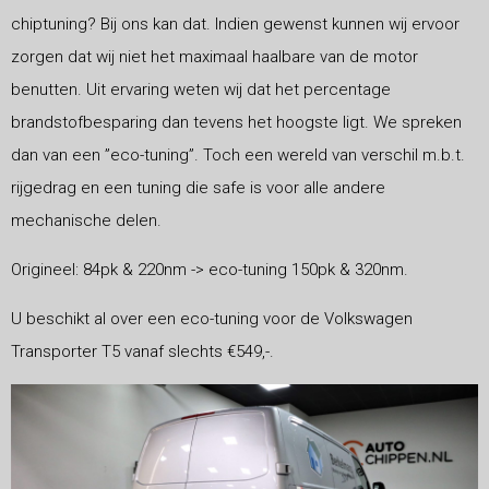
chiptuning? Bij ons kan dat. Indien gewenst kunnen wij ervoor
zorgen dat wij niet het maximaal haalbare van de motor
benutten. Uit ervaring weten wij dat het percentage
brandstofbesparing dan tevens het hoogste ligt. We spreken
dan van een ”eco-tuning”. Toch een wereld van verschil m.b.t.
rijgedrag en een tuning die safe is voor alle andere
mechanische delen.
Origineel:
84pk & 220nm -> eco-tuning 150pk & 320nm.
U beschikt al over een eco-tuning voor de Volkswagen
Transporter T5 vanaf slechts €549,-.