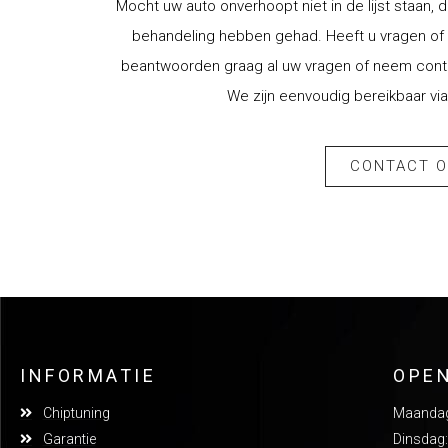
Mocht uw auto onverhoopt niet in de lijst staan, d
behandeling hebben gehad. Heeft u vragen of w
beantwoorden graag al uw vragen of neem contac
We zijn eenvoudig bereikbaar via
CONTACT 
INFORMATIE
OPE
Chiptuning
Maandag:
Garantie
Dinsdag: