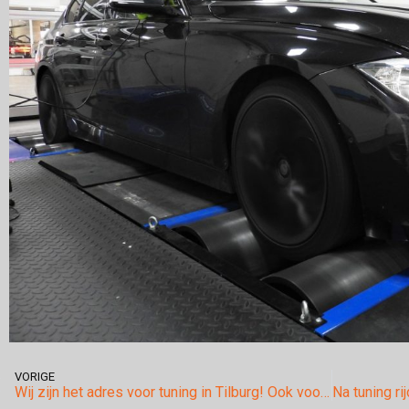
VORIGE
Wij zijn het adres voor tuning in Tilburg! Ook voor uw Bmw 328i F30.