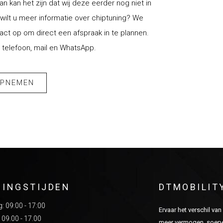
an kan het zijn dat wij deze eerder nog niet in
ilt u meer informatie over chiptuning? We
t op om direct een afspraak in te plannen.
 telefoon, mail en WhatsApp.
OPNEMEN
NINGSTIJDEN
DTMOBILIT
 09:00 - 17:00
Ervaar het verschil va
 09.00 - 17.00
meer vermogen, soepel