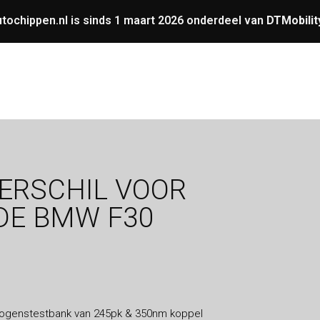
tochippen.nl is sinds 1 maart 2026 onderdeel van
DTMobilit
UNING
OVERIGE
GARANTIE
VERMOGENS
ERSCHIL VOOR
DE BMW F30
mogenstestbank van 245pk & 350nm koppel