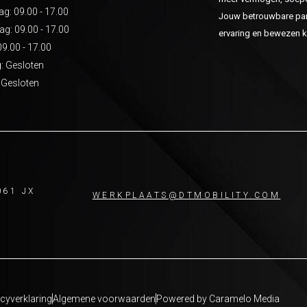
: 09.00 - 17.00
Jouw betrouwbare part
g: 09.00 - 17.00
ervaring en bewezen kw
09.00 - 17.00
: Gesloten
 Gesloten
061 JX
WERKPLAATS@DTMOBILITY.COM
cyverklaring
Algemene voorwaarden
Powered by Caramelo Media