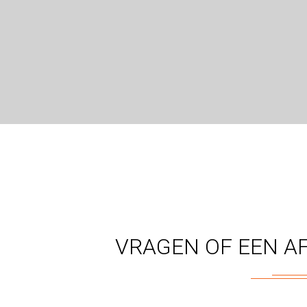
VRAGEN OF EEN A