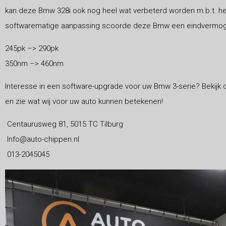
kan deze Bmw 328i ook nog heel wat verbeterd worden m.b.t. h
softwarematige aanpassing scoorde deze Bmw een eindvermogen
245pk –> 290pk
350nm –> 460nm
Interesse in een software-upgrade voor uw Bmw 3-serie? Bekijk
en zie wat wij voor uw auto kunnen betekenen!
Centaurusweg 81, 5015 TC Tilburg
Info@auto-chippen.nl
013-2045045