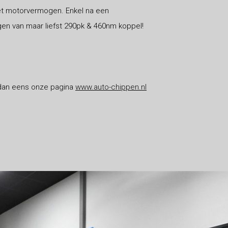
et motorvermogen. Enkel na een
 van maar liefst 290pk & 460nm koppel!
 dan eens onze pagina
www.auto-chippen.nl