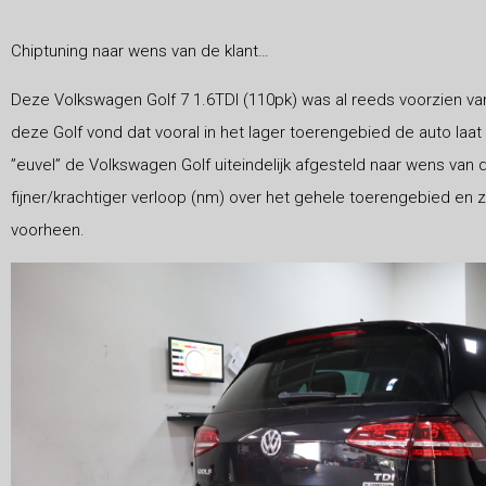
Chiptuning naar wens van de klant…
Deze Volkswagen Golf 7 1.6TDI (110pk) was al reeds voorzien van
deze Golf vond dat vooral in het lager toerengebied de auto la
”euvel” de Volkswagen Golf uiteindelijk afgesteld naar wens van d
fijner/krachtiger verloop (nm) over het gehele toerengebied en 
voorheen.