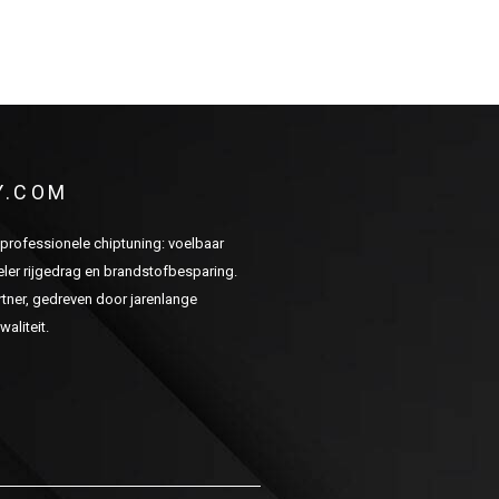
Y.COM
n professionele chiptuning: voelbaar
er rijgedrag en brandstofbesparing.
ner, gedreven door jarenlange
aliteit.