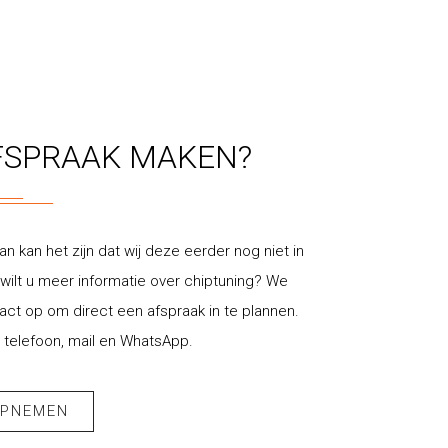
FSPRAAK MAKEN?
an kan het zijn dat wij deze eerder nog niet in
ilt u meer informatie over chiptuning? We
t op om direct een afspraak in te plannen.
 telefoon, mail en WhatsApp.
OPNEMEN