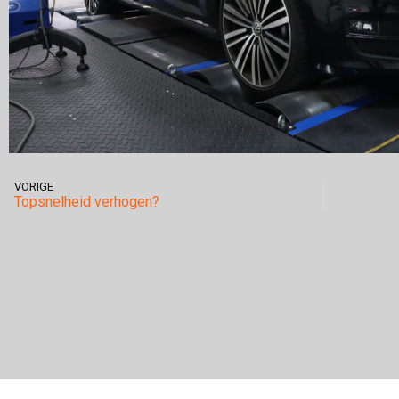
VORIGE
Topsnelheid verhogen?