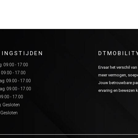
NINGSTIJDEN
DTMOBILIT
 09:00 - 17:00
Ervaar het verschil va
 09.00 - 17.00
meer vermogen, soepel
: 09.00 - 17.00
Jouw betrouwbare part
g: 09.00 - 17.00
ervaring en bewezen kw
09.00 - 17.00
: Gesloten
 Gesloten