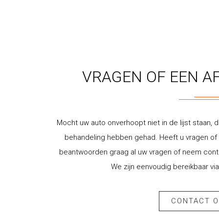
VRAGEN OF EEN A
Mocht uw auto onverhoopt niet in de lijst staan, d
behandeling hebben gehad. Heeft u vragen of w
beantwoorden graag al uw vragen of neem contac
We zijn eenvoudig bereikbaar via
CONTACT 