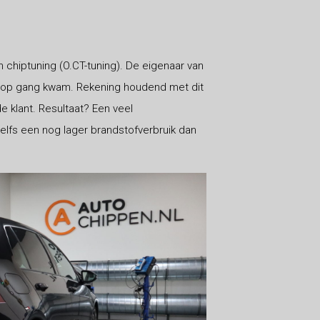
 chiptuning (O.CT-tuning). De eigenaar van
at op gang kwam. Rekening houdend met dit
e klant. Resultaat? Een veel
zelfs een nog lager brandstofverbruik dan