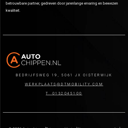
betrouwbare partner, gedreven door jarenlange ervaring en bewezen
kwaliteit.
BEDRIJFSWEG 19, 5061 JX OISTERWIJK
WERKPLAATS@DTMOBILITY.COM
T. 0132045100