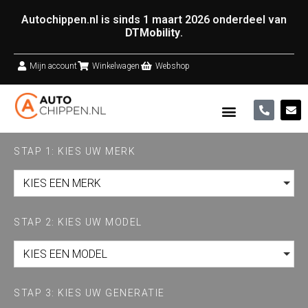
Autochippen.nl is sinds 1 maart 2026 onderdeel van
DTMobility
.
Mijn account
Winkelwagen
Webshop
STAP 1: KIES UW MERK
KIES EEN MERK
STAP 2: KIES UW MODEL
KIES EEN MODEL
STAP 3: KIES UW GENERATIE