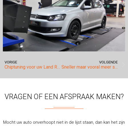
VORIGE
VOLGENDE
Chiptuning voor uw Land Rover Defender 2.2TDCi.
Sneller maar vooral meer souplesse voor de Volkswagen Caddy
VRAGEN OF EEN AFSPRAAK MAKEN?
Mocht uw auto onverhoopt niet in de lijst staan, dan kan het zijn