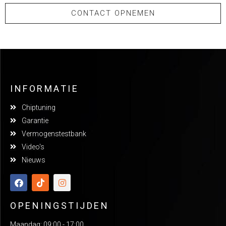
CONTACT OPNEMEN
INFORMATIE
Chiptuning
Garantie
Vermogenstestbank
Video's
Nieuws
OPENINGSTIJDEN
Maandag: 09:00 - 17:00