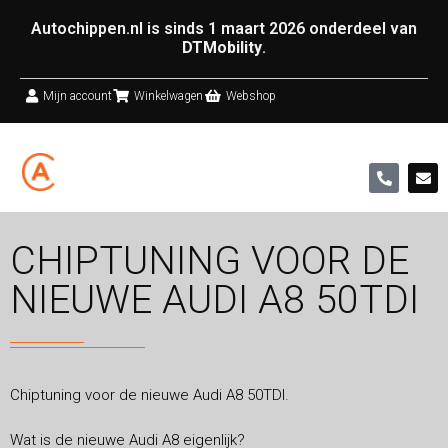
Autochippen.nl is sinds 1 maart 2026 onderdeel van
DTMobility
.
Mijn account
Winkelwagen
Webshop
CHIPTUNING VOOR DE
NIEUWE AUDI A8 50TDI
Chiptuning voor de nieuwe Audi A8 50TDI.
Wat is de nieuwe Audi A8 eigenlijk?